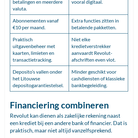
betalingen en meerdere
vooral digitaal.
valuta.
Abonnementen vanaf
Extra functies zitten in
€10 per maand.
betalende pakketten.
Praktisch
Niet elke
uitgavenbeheer met
kredietverstrekker
kaarten, limieten en
aanvaardt Revolut-
transactietracking.
afschriften even vlot.
Deposito’s vallen onder
Minder geschikt voor
het Litouwse
cashdiensten of klassieke
depositogarantiestelsel.
bankbegeleiding.
Financiering combineren
Revolut kan dienen als zakelijke rekening naast
een krediet bij een andere bank of financier. Dat is
praktisch, maar niet altijd vanzelfsprekend.