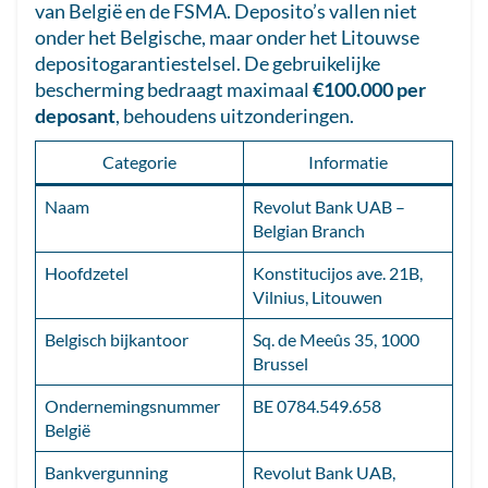
van België en de FSMA. Deposito’s vallen niet
onder het Belgische, maar onder het Litouwse
depositogarantiestelsel. De gebruikelijke
bescherming bedraagt maximaal
€100.000 per
deposant
, behoudens uitzonderingen.
Categorie
Informatie
Naam
Revolut Bank UAB –
Belgian Branch
Hoofdzetel
Konstitucijos ave. 21B,
Vilnius, Litouwen
Belgisch bijkantoor
Sq. de Meeûs 35, 1000
Brussel
Ondernemingsnummer
BE 0784.549.658
België
Bankvergunning
Revolut Bank UAB,