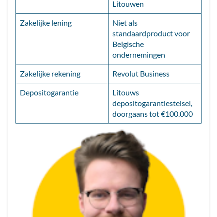
Litouwen
Zakelijke lening
Niet als
standaardproduct voor
Belgische
ondernemingen
Zakelijke rekening
Revolut Business
Depositogarantie
Litouws
depositogarantiestelsel,
doorgaans tot €100.000