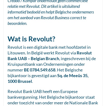
Creddo / Kompar onderhoudt geen commerciële
relatie met Revolut. Dit artikel is uitsluitend
informatief bedoeld en helpt Belgische ondernemers
om het aanbod van Revolut Business correct te
beoordelen.
Wat is Revolut?
Revolut is een digitale bank met hoofdzetel in
Litouwen. In België werkt Revolut via
Revolut
Bank UAB – Belgian Branch
, ingeschreven bij de
Kruispuntbank van Ondernemingen onder
nummer
BE 0784.549.658
. Het Belgische
bijkantoor is gevestigd aan
Sq. de Meeûs 35,
1000 Brussel
.
Revolut Bank UAB heeft een Europese
bankvergunning. Het Belgische bijkantoor staat
onder toezicht van onder meer de Nationale Bank