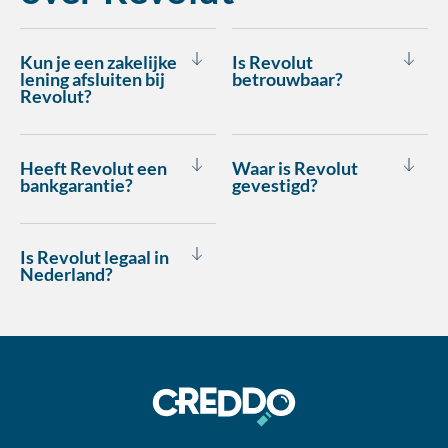
Kun je een zakelijke
Is Revolut
lening afsluiten bij
betrouwbaar?
Revolut?
Heeft Revolut een
Waar is Revolut
bankgarantie?
gevestigd?
Is Revolut legaal in
Nederland?