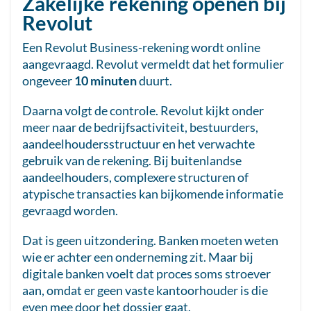
Zakelijke rekening openen bij
Revolut
Een Revolut Business-rekening wordt online
aangevraagd. Revolut vermeldt dat het formulier
ongeveer
10 minuten
duurt.
Daarna volgt de controle. Revolut kijkt onder
meer naar de bedrijfsactiviteit, bestuurders,
aandeelhoudersstructuur en het verwachte
gebruik van de rekening. Bij buitenlandse
aandeelhouders, complexere structuren of
atypische transacties kan bijkomende informatie
gevraagd worden.
Dat is geen uitzondering. Banken moeten weten
wie er achter een onderneming zit. Maar bij
digitale banken voelt dat proces soms stroever
aan, omdat er geen vaste kantoorhouder is die
even mee door het dossier gaat.