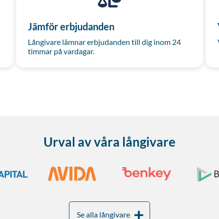
Jämför erbjudanden
Långivare lämnar erbjudanden till dig inom 24
timmar på vardagar.
Urval av våra långivare
Se alla långivare