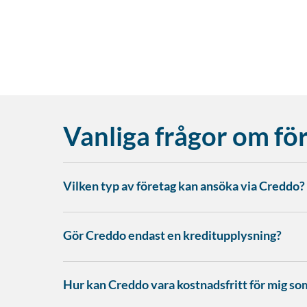
Vanliga frågor om fö
Vilken typ av företag kan ansöka via Creddo?
Gör Creddo endast en kreditupplysning?
Hur kan Creddo vara kostnadsfritt för mig so