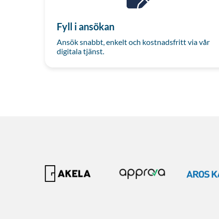
Fyll i ansökan
Ansök snabbt, enkelt och kostnadsfritt via vår
digitala tjänst.