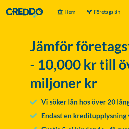
Hem
Företagslån
Jämför företags
- 10,000 kr till 
miljoner kr
Vi söker lån hos över 20 lån
Endast en kreditupplysning 