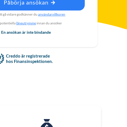
Påbörja ansökan
t gå vidare godkänner du
användarvillkoren
 potentiella
låneutrymme
innan du ansöker
En ansökan är inte bindande
Creddo är registrerade
hos Finansinspektionen.