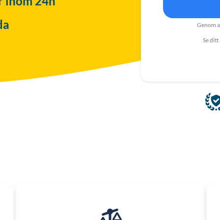
ar inom 24h
da
Genom at
Se ditt