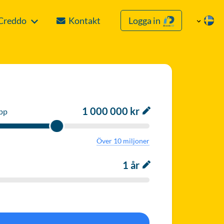
Creddo
Kontakt
Logga in
1 000 000 kr
pp
Över 10 miljoner
1 år