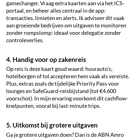
gamechanger. Vraag extra kaarten aan via het ICS-
portaal, en beheer alles centraal in de app:
transacties, limieten en alerts. Ik adviseer dit vaak
aan groeiende bedrijven om uitgaven te monitoren
zonder rompslomp: ideaal voor delegatie zonder
controleverlies.
4. Handig voor op zakenreis
Op reis is deze kaart goud waard: huurauto’s,
hotelborgen of tol accepteren hem vaak als vereiste.
Plus, extras zoals de tijdelijke Priority Pass voor
lounges en SafeGuard-reisbijstand (tot €4.600
voorschot). In mijn ervaring voorkomt dit cashflow-
knelpunten, vooral bij last-minute trips.
5. Uitkomst bij grotere uitgaven
Ga je grotere uitgaven doen? Dan is de ABN Amro