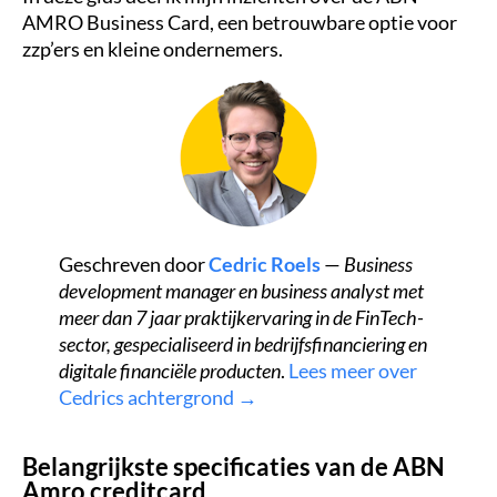
AMRO Business Card, een betrouwbare optie voor
zzp’ers en kleine ondernemers.
Geschreven door
Cedric Roels
—
Business
development manager en business analyst met
meer dan 7 jaar praktijkervaring in de FinTech-
sector, gespecialiseerd in bedrijfsfinanciering en
digitale financiële producten
.
Lees meer over
Cedrics achtergrond →
Belangrijkste specificaties van de ABN
Amro creditcard