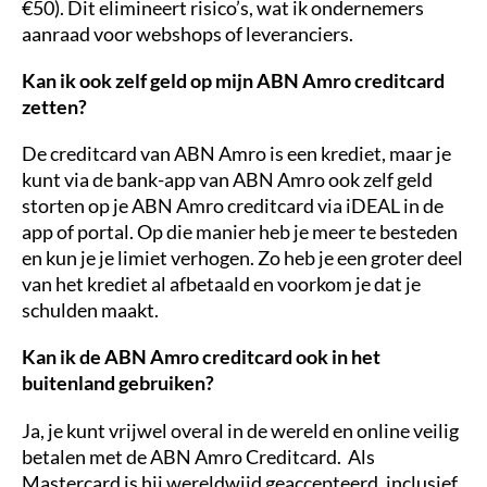
€50). Dit elimineert risico’s, wat ik ondernemers
aanraad voor webshops of leveranciers.
Kan ik ook zelf geld op mijn ABN Amro creditcard
zetten?
De creditcard van ABN Amro is een krediet, maar je
kunt via de bank-app van ABN Amro ook zelf geld
storten op je ABN Amro creditcard via iDEAL in de
app of portal. Op die manier heb je meer te besteden
en kun je je limiet verhogen. Zo heb je een groter deel
van het krediet al afbetaald en voorkom je dat je
schulden maakt.
Kan ik de ABN Amro creditcard ook in het
buitenland gebruiken?
Ja, je kunt vrijwel overal in de wereld en online veilig
betalen met de ABN Amro Creditcard. Als
Mastercard is hij wereldwijd geaccepteerd, inclusief