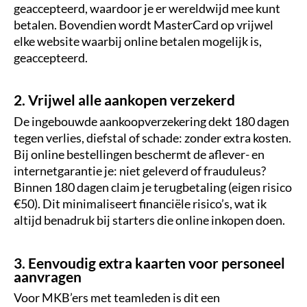
geaccepteerd, waardoor je er wereldwijd mee kunt
betalen. Bovendien wordt MasterCard op vrijwel
elke website waarbij online betalen mogelijk is,
geaccepteerd.
2. Vrijwel alle aankopen verzekerd
De ingebouwde aankoopverzekering dekt 180 dagen
tegen verlies, diefstal of schade: zonder extra kosten.
Bij online bestellingen beschermt de aflever- en
internetgarantie je: niet geleverd of frauduleus?
Binnen 180 dagen claim je terugbetaling (eigen risico
€50). Dit minimaliseert financiële risico’s, wat ik
altijd benadruk bij starters die online inkopen doen.
3. Eenvoudig extra kaarten voor personeel
aanvragen
Voor MKB’ers met teamleden is dit een