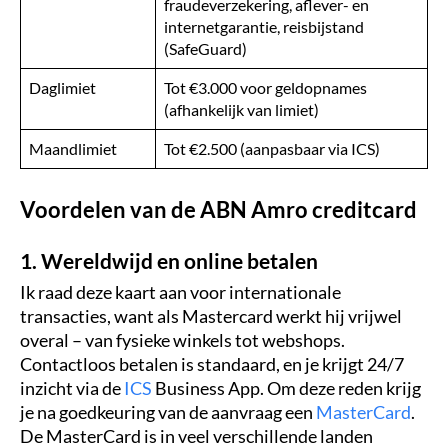
fraudeverzekering, aflever- en
internetgarantie, reisbijstand
(SafeGuard)
Daglimiet
Tot €3.000 voor geldopnames
(afhankelijk van limiet)
Maandlimiet
Tot €2.500 (aanpasbaar via ICS)
Voordelen van de ABN Amro creditcard
1. Wereldwijd en online betalen
Ik raad deze kaart aan voor internationale
transacties, want als Mastercard werkt hij vrijwel
overal – van fysieke winkels tot webshops.
Contactloos betalen is standaard, en je krijgt 24/7
inzicht via de
ICS
Business App. Om deze reden krijg
je na goedkeuring van de aanvraag een
MasterCard
.
De MasterCard is in veel verschillende landen