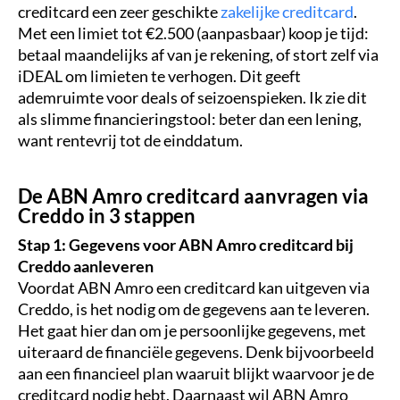
creditcard een zeer geschikte
zakelijke creditcard
.
Met een limiet tot €2.500 (aanpasbaar) koop je tijd:
betaal maandelijks af van je rekening, of stort zelf via
iDEAL om limieten te verhogen. Dit geeft
ademruimte voor deals of seizoenspieken. Ik zie dit
als slimme financieringstool: beter dan een lening,
want rentevrij tot de einddatum.
De ABN Amro creditcard aanvragen via
Creddo in 3 stappen
Stap 1: Gegevens voor ABN Amro creditcard bij
Creddo aanleveren
Voordat ABN Amro een creditcard kan uitgeven via
Creddo, is het nodig om de gegevens aan te leveren.
Het gaat hier dan om je persoonlijke gegevens, met
uiteraard de financiële gegevens. Denk bijvoorbeeld
aan een financieel plan waaruit blijkt waarvoor je de
creditcard nodig hebt. Daarnaast wil ABN Amro