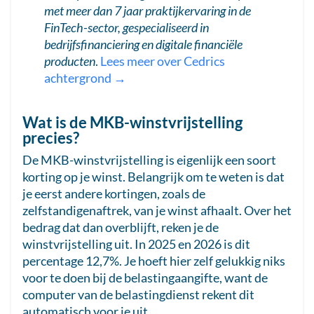
met meer dan 7 jaar praktijkervaring in de
FinTech-sector, gespecialiseerd in
bedrijfsfinanciering en digitale financiële
producten
.
Lees meer over Cedrics
achtergrond →
Wat is de MKB-winstvrijstelling
precies?
De MKB-winstvrijstelling is eigenlijk een soort
korting op je winst. Belangrijk om te weten is dat
je eerst andere kortingen, zoals de
zelfstandigenaftrek, van je winst afhaalt. Over het
bedrag dat dan overblijft, reken je de
winstvrijstelling uit. In 2025 en 2026 is dit
percentage 12,7%. Je hoeft hier zelf gelukkig niks
voor te doen bij de belastingaangifte, want de
computer van de belastingdienst rekent dit
automatisch voor je uit.