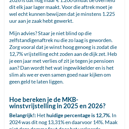
2026 is dat nog maar € 1.200 omdat de overheid
dit elk jaar lager maakt. Voor die aftrek moet je
wel echt kunnen bewijzen dat je minstens 1.225
uur aan je zaak hebt gewerkt.
Mijn advies? Staar je niet blind op die
zelfstandigenaftrek nu die zo laag is geworden.
Zorg vooral dat je winst hoog genoeg is zodat die
12,7% vrijstelling echt zoden aan de dijk zet. Heb
je een jaar met verlies of zit je tegen je pensioen
aan? Dan wordt het wat ingewikkelder en is het
slim als we er even samen goed naar kijken om
geen geld te laten liggen.
Hoe bereken je de MKB-
winstvrijstelling in 2025 en 2026?
Belangrijk!:
Het
huidige percentage is 12,7%
. In
2024 was dit nog 13,31% en daarvoor 14%. Maak