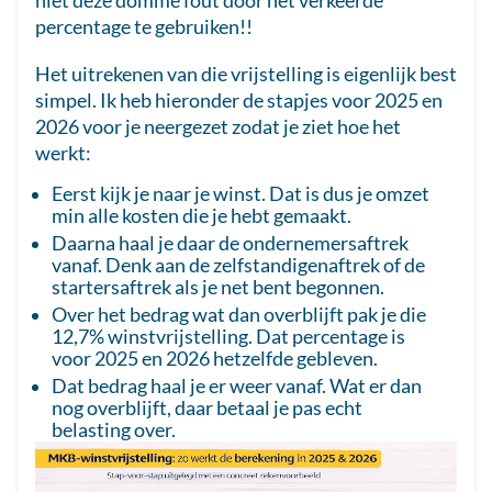
niet deze domme fout door het verkeerde
percentage te gebruiken!!
Het uitrekenen van die vrijstelling is eigenlijk best
simpel. Ik heb hieronder de stapjes voor 2025 en
2026 voor je neergezet zodat je ziet hoe het
werkt:
Eerst kijk je naar je winst. Dat is dus je omzet
min alle kosten die je hebt gemaakt.
Daarna haal je daar de ondernemersaftrek
vanaf. Denk aan de zelfstandigenaftrek of de
startersaftrek als je net bent begonnen.
Over het bedrag wat dan overblijft pak je die
12,7% winstvrijstelling. Dat percentage is
voor 2025 en 2026 hetzelfde gebleven.
Dat bedrag haal je er weer vanaf. Wat er dan
nog overblijft, daar betaal je pas echt
belasting over.