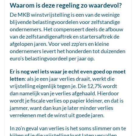
Waarom is deze regeling zo waardevol?
De MKB winstvrijstelling is een van de weinige
blijvende belastingvoordelen voor zelfstandige
ondernemers. Het compenseert deels de afbouw
van de zelfstandigenaftrek en startersaftrek de
afgelopen jaren. Voor veel zzp’ers en kleine
ondernemers levert het honderden tot duizenden
euro’s belastingvoordeel per jaar op.
Er is nog wel iets waar je echt even goed op moet
letten
: als je een jaar verlies draait, werkt die
vrijstelling eigenlijk tegen je. Die 12,7% wordt
dan namelijk van je verlies afgehaald. Hierdoor
wordt je fiscale verlies op papier kleiner, en dat is
jammer, want dan kun je later minder verlies
verrekenen met de winst uit goede jaren.
In zo’n geval van verlies is het soms slimmer om te
kijken of je die vrijstelling kunt laten vervallen.