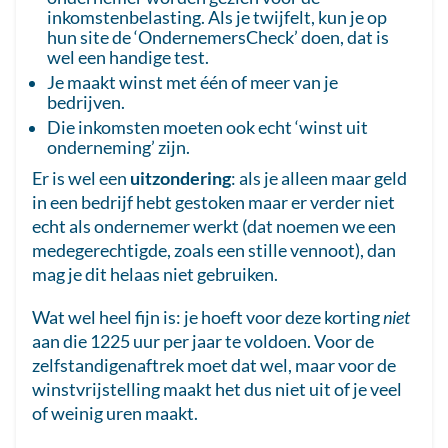
inkomstenbelasting. Als je twijfelt, kun je op
hun site de ‘OndernemersCheck’ doen, dat is
wel een handige test.
Je maakt winst met één of meer van je
bedrijven.
Die inkomsten moeten ook echt ‘winst uit
onderneming’ zijn.
Er is wel een
uitzondering
: als je alleen maar geld
in een bedrijf hebt gestoken maar er verder niet
echt als ondernemer werkt (dat noemen we een
medegerechtigde, zoals een stille vennoot), dan
mag je dit helaas niet gebruiken.
Wat wel heel fijn is: je hoeft voor deze korting
niet
aan die 1225 uur per jaar te voldoen. Voor de
zelfstandigenaftrek moet dat wel, maar voor de
winstvrijstelling maakt het dus niet uit of je veel
of weinig uren maakt.