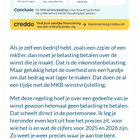
Als je zelf een bedrijf hebt, zoals een zzp’er of een
mkb’er, dan moet je belasting betalen over de
winst die je maakt. Dat is de inkomstenbelasting.
Maar gelukkig helpt de overheid ons een handje
om dat bedrag wat lager te maken. Dat doen ze al
een tijdje met de MKB-winstvrijstelling.
Met deze regeling hoef je over een gedeelte van je
winst gewoon helemaal geen belasting te betalen.
Dat scheelt direct in de portemonee. Ik leg je
hieronder even kort uit hoe het precies zit, voor
wie het is en wat de cijfers voor 2025 en 2026 zijn.
Zo weet je weer precies waar je aan toe bent.