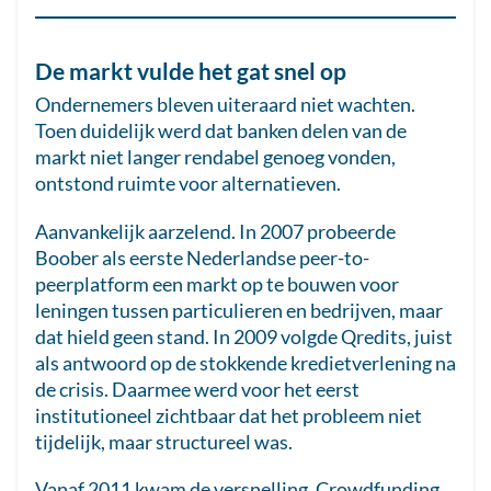
De markt vulde het gat snel op
Ondernemers bleven uiteraard niet wachten.
Toen duidelijk werd dat banken delen van de
markt niet langer rendabel genoeg vonden,
ontstond ruimte voor alternatieven.
Aanvankelijk aarzelend. In 2007 probeerde
Boober als eerste Nederlandse peer-to-
peerplatform een markt op te bouwen voor
leningen tussen particulieren en bedrijven, maar
dat hield geen stand. In 2009 volgde Qredits, juist
als antwoord op de stokkende kredietverlening na
de crisis. Daarmee werd voor het eerst
institutioneel zichtbaar dat het probleem niet
tijdelijk, maar structureel was.
Vanaf 2011 kwam de versnelling. Crowdfunding