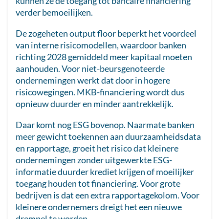
kunnen ze de toegang tot bancaire financiering
verder bemoeilijken.
De zogeheten output floor beperkt het voordeel
van interne risicomodellen, waardoor banken
richting 2028 gemiddeld meer kapitaal moeten
aanhouden. Voor niet-beursgenoteerde
ondernemingen werkt dat door in hogere
risicowegingen. MKB-financiering wordt dus
opnieuw duurder en minder aantrekkelijk.
Daar komt nog ESG bovenop. Naarmate banken
meer gewicht toekennen aan duurzaamheidsdata
en rapportage, groeit het risico dat kleinere
ondernemingen zonder uitgewerkte ESG-
informatie duurder krediet krijgen of moeilijker
toegang houden tot financiering. Voor grote
bedrijven is dat een extra rapportagekolom. Voor
kleinere ondernemers dreigt het een nieuwe
drempel te worden.