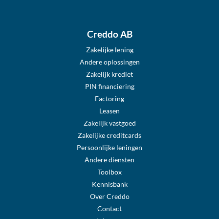
Creddo AB
Zakelijke lening
Andere oplossingen
Zakelijk krediet
PIN financiering
Factoring
Leasen
Zakelijk vastgoed
Zakelijke creditcards
Persoonlijke leningen
Andere diensten
Toolbox
Kennisbank
Over Creddo
Contact