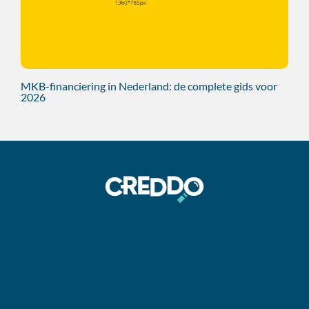
MKB-financiering in Nederland: de complete gids voor
2026