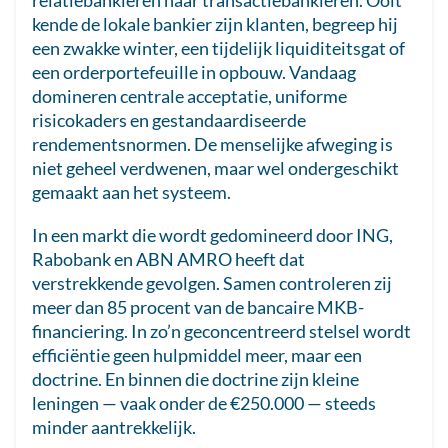
relatiebankieren naar transactiebankieren. Ooit
kende de lokale bankier zijn klanten, begreep hij
een zwakke winter, een tijdelijk liquiditeitsgat of
een orderportefeuille in opbouw. Vandaag
domineren centrale acceptatie, uniforme
risicokaders en gestandaardiseerde
rendementsnormen. De menselijke afweging is
niet geheel verdwenen, maar wel ondergeschikt
gemaakt aan het systeem.
In een markt die wordt gedomineerd door ING,
Rabobank en ABN AMRO heeft dat
verstrekkende gevolgen. Samen controleren zij
meer dan 85 procent van de bancaire MKB-
financiering. In zo’n geconcentreerd stelsel wordt
efficiëntie geen hulpmiddel meer, maar een
doctrine. En binnen die doctrine zijn kleine
leningen — vaak onder de €250.000 — steeds
minder aantrekkelijk.