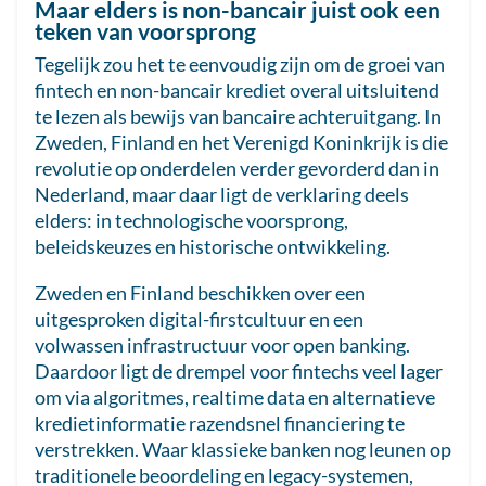
Maar elders is non-bancair juist ook een
teken van voorsprong
Tegelijk zou het te eenvoudig zijn om de groei van
fintech en non-bancair krediet overal uitsluitend
te lezen als bewijs van bancaire achteruitgang. In
Zweden, Finland en het Verenigd Koninkrijk is die
revolutie op onderdelen verder gevorderd dan in
Nederland, maar daar ligt de verklaring deels
elders: in technologische voorsprong,
beleidskeuzes en historische ontwikkeling.
Zweden en Finland beschikken over een
uitgesproken digital-firstcultuur en een
volwassen infrastructuur voor open banking.
Daardoor ligt de drempel voor fintechs veel lager
om via algoritmes, realtime data en alternatieve
kredietinformatie razendsnel financiering te
verstrekken. Waar klassieke banken nog leunen op
traditionele beoordeling en legacy-systemen,