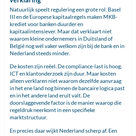
Natuurlijk speelt regulering een grote rol. Basel
III en de Europese kapitaalregels maken MKB-
krediet voor banken duurder en
kapitaalintensiever. Maar dat verklaart niet
waarom kleine ondernemers in Duitsland of
België nog wél vaker welkom zijn bij de bank en in
Nederland steeds minder.
De kosten zijn reëel. De compliance-last is hoog.
ICT en klantonderzoek zijn duur. Maar kosten
alleen verklaren niet waarom dezelfde aanvraag
in het ene land nog binnen de bancaire logica past
en in het andere land eruit valt. De
doorslaggevende factor is de manier waarop die
regeldruk neerkomt in een specifieke
marktstructuur.
En precies daar wijkt Nederland scherp af. Een