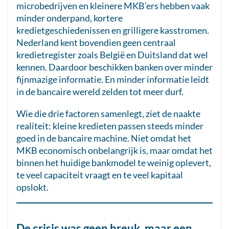
microbedrijven en kleinere MKB’ers hebben vaak
minder onderpand, kortere
kredietgeschiedenissen en grilligere kasstromen.
Nederland kent bovendien geen centraal
kredietregister zoals België en Duitsland dat wel
kennen. Daardoor beschikken banken over minder
fijnmazige informatie. En minder informatie leidt
in de bancaire wereld zelden tot meer durf.
Wie die drie factoren samenlegt, ziet de naakte
realiteit: kleine kredieten passen steeds minder
goed in de bancaire machine. Niet omdat het
MKB economisch onbelangrijk is, maar omdat het
binnen het huidige bankmodel te weinig oplevert,
te veel capaciteit vraagt en te veel kapitaal
opslokt.
De crisis was geen breuk, maar een