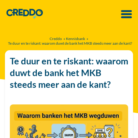
Creddo
»
Kennisbank
»
Te duur en te riskant: waarom duwt de bank het MKB steeds meer aan de kant?
Te duur en te riskant: waarom
duwt de bank het MKB
steeds meer aan de kant?