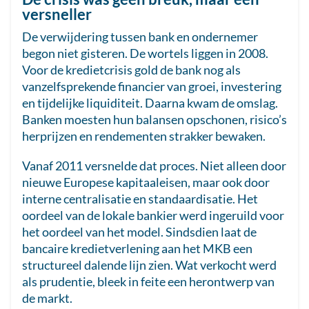
versneller
De verwijdering tussen bank en ondernemer
begon niet gisteren. De wortels liggen in 2008.
Voor de kredietcrisis gold de bank nog als
vanzelfsprekende financier van groei, investering
en tijdelijke liquiditeit. Daarna kwam de omslag.
Banken moesten hun balansen opschonen, risico’s
herprijzen en rendementen strakker bewaken.
Vanaf 2011 versnelde dat proces. Niet alleen door
nieuwe Europese kapitaaleisen, maar ook door
interne centralisatie en standaardisatie. Het
oordeel van de lokale bankier werd ingeruild voor
het oordeel van het model. Sindsdien laat de
bancaire kredietverlening aan het MKB een
structureel dalende lijn zien. Wat verkocht werd
als prudentie, bleek in feite een herontwerp van
de markt.