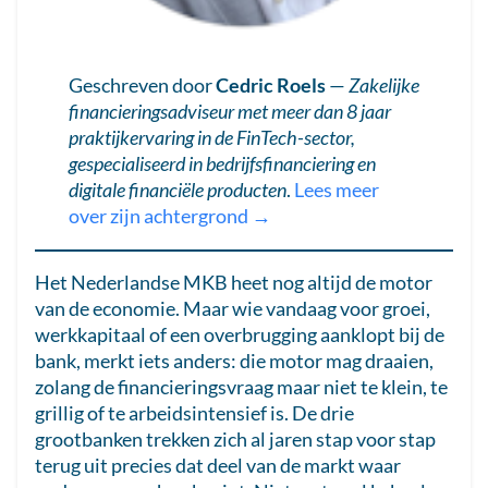
Geschreven door
Cedric Roels
—
Zakelijke
financieringsadviseur met meer dan 8 jaar
praktijkervaring in de FinTech-sector,
gespecialiseerd in bedrijfsfinanciering en
digitale financiële producten
.
Lees meer
over zijn achtergrond →
Het Nederlandse MKB heet nog altijd de motor
van de economie. Maar wie vandaag voor groei,
werkkapitaal of een overbrugging aanklopt bij de
bank, merkt iets anders: die motor mag draaien,
zolang de financieringsvraag maar niet te klein, te
grillig of te arbeidsintensief is. De drie
grootbanken trekken zich al jaren stap voor stap
terug uit precies dat deel van de markt waar