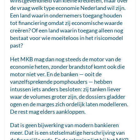
winstgevendheid van kleine kredieten, maar over
de vraag welk type economie Nederland wil zijn.
Een land waarin ondernemers toegang houden
tot financiering omdat zij economische waarde
creëren? Of een land waarin toegang alleen nog
bestaat voor wie moeiteloos in het risicomodel
past?
Het MKB mag dan nog steeds de motor van de
economie heten, zonder brandstof komt ook die
motor niet ver. En de banken — ooit de
vanzelfsprekende pomphouders — hebben
intussen iets anders besloten: zij tanken liever
waar de volumes groter zijn, de dossiers gladder
ogen en de marges zich ordelijk laten modelleren.
De rest mag elders aankloppen.
Dat is geen bijwerking van modern bankieren
meer. Dat is een stelselmatige herschrijving van