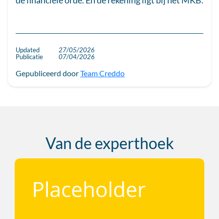
de financiële orde. En de rekening ligt bij het MKB.
Updated
27/05/2026
Publicatie
07/04/2026
Gepubliceerd door
Team Creddo
Van de experthoek