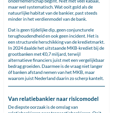
ondernemerschap begint. Niet met veel kabaal,
maar wel systematisch. Wat ooit gold als de
natuurlijke habitat van de bankier, past steeds
minder in het verdienmodel van de bank.
Dat is geen tijdelijke dip, geen conjuncturele
terughoudendheid en ook geen incident. Het is
een structurele herschikking van de kredietmarkt.
In 2024 daalde het uitstaande MKB-krediet bij de
grootbanken met €0,7 miljard, terwijl
alternatieve financiers juist met een vergelijkbaar
bedrag groeiden. Daarmee is de vraag niet langer
óf banken afstand nemen van het MKB, maar
waarom juist Nederland daarin zo scherp kantelt.
Van relatiebankier naar risicomodel
De diepste oorzaak is de omslag van