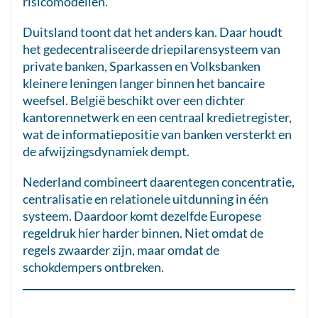
risicomodellen.
Duitsland toont dat het anders kan. Daar houdt
het gedecentraliseerde driepilarensysteem van
private banken, Sparkassen en Volksbanken
kleinere leningen langer binnen het bancaire
weefsel. België beschikt over een dichter
kantorennetwerk en een centraal kredietregister,
wat de informatiepositie van banken versterkt en
de afwijzingsdynamiek dempt.
Nederland combineert daarentegen concentratie,
centralisatie en relationele uitdunning in één
systeem. Daardoor komt dezelfde Europese
regeldruk hier harder binnen. Niet omdat de
regels zwaarder zijn, maar omdat de
schokdempers ontbreken.