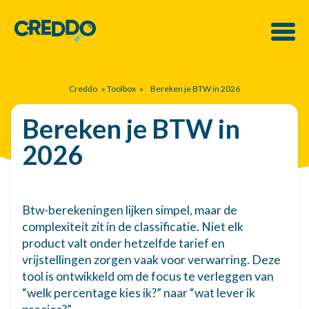
Creddo
»
Toolbox
»
Bereken je BTW in 2026
Bereken je BTW in
2026
Btw-berekeningen lijken simpel, maar de
complexiteit zit in de classificatie. Niet elk
product valt onder hetzelfde tarief en
vrijstellingen zorgen vaak voor verwarring. Deze
tool is ontwikkeld om de focus te verleggen van
“welk percentage kies ik?” naar “wat lever ik