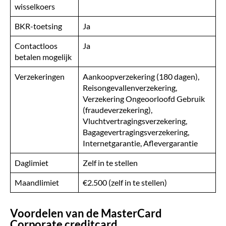
wisselkoers
BKR-toetsing
Ja
Contactloos
Ja
betalen mogelijk
Verzekeringen
Aankoopverzekering (180 dagen),
Reisongevallenverzekering,
Verzekering Ongeoorloofd Gebruik
(fraudeverzekering),
Vluchtvertragingsverzekering,
Bagagevertragingsverzekering,
Internetgarantie, Aflevergarantie
Daglimiet
Zelf in te stellen
Maandlimiet
€2.500 (zelf in te stellen)
Voordelen van de MasterCard
Corporate creditcard