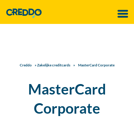
Creddo
»
Zakelijke creditcards
»
MasterCard Corporate
MasterCard
Corporate