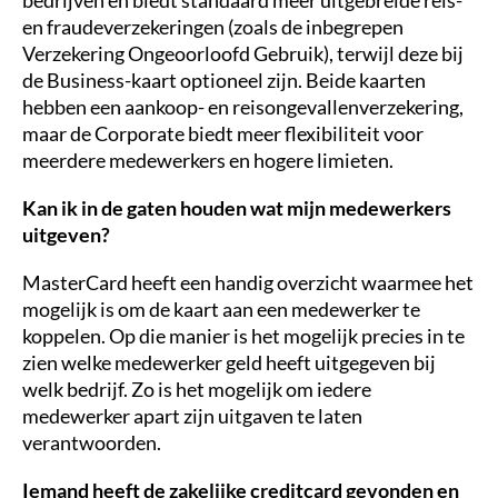
bedrijven en biedt standaard meer uitgebreide reis-
en fraudeverzekeringen (zoals de inbegrepen
Verzekering Ongeoorloofd Gebruik), terwijl deze bij
de Business-kaart optioneel zijn. Beide kaarten
hebben een aankoop- en reisongevallenverzekering,
maar de Corporate biedt meer flexibiliteit voor
meerdere medewerkers en hogere limieten.
Kan ik in de gaten houden wat mijn medewerkers
uitgeven?
MasterCard heeft een handig overzicht waarmee het
mogelijk is om de kaart aan een medewerker te
koppelen. Op die manier is het mogelijk precies in te
zien welke medewerker geld heeft uitgegeven bij
welk bedrijf. Zo is het mogelijk om iedere
medewerker apart zijn uitgaven te laten
verantwoorden.
Iemand heeft de zakelijke creditcard gevonden en