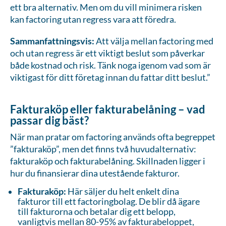
ett bra alternativ. Men om du vill minimera risken
kan factoring utan regress vara att föredra.
Sammanfattningsvis:
Att välja mellan factoring med
och utan regress är ett viktigt beslut som påverkar
både kostnad och risk. Tänk noga igenom vad som är
viktigast för ditt företag innan du fattar ditt beslut.”
Fakturaköp eller fakturabelåning – vad
passar dig bäst?
När man pratar om factoring används ofta begreppet
”fakturaköp”, men det finns två huvudalternativ:
fakturaköp och fakturabelåning. Skillnaden ligger i
hur du finansierar dina utestående fakturor.
Fakturaköp:
Här säljer du helt enkelt dina
fakturor till ett factoringbolag. De blir då ägare
till fakturorna och betalar dig ett belopp,
vanligtvis mellan 80-95% av fakturabeloppet,