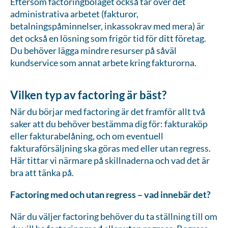
Eftersom factoringbolaget också tar över det
administrativa arbetet (fakturor,
betalningspåminnelser, inkassokrav med mera) är
det också en lösning som frigör tid för ditt företag.
Du behöver lägga mindre resurser på såväl
kundservice som annat arbete kring fakturorna.
Vilken typ av factoring är bäst?
När du börjar med factoring är det framför allt två
saker att du behöver bestämma dig för: fakturaköp
eller fakturabelåning, och om eventuell
fakturaförsäljning ska göras med eller utan regress.
Här tittar vi närmare på skillnaderna och vad det är
bra att tänka på.
Factoring med och utan regress – vad innebär det?
När du väljer factoring behöver du ta ställning till om