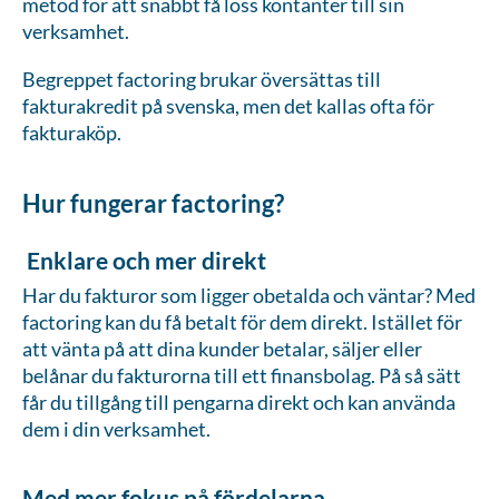
metod för att snabbt få loss kontanter till sin
verksamhet.
Begreppet factoring brukar översättas till
fakturakredit på svenska, men det kallas ofta för
fakturaköp.
Hur fungerar factoring?
Enklare och mer direkt
Har du fakturor som ligger obetalda och väntar? Med
factoring kan du få betalt för dem direkt. Istället för
att vänta på att dina kunder betalar, säljer eller
belånar du fakturorna till ett finansbolag. På så sätt
får du tillgång till pengarna direkt och kan använda
dem i din verksamhet.
Med mer fokus på fördelarna