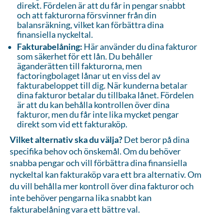
direkt. Fördelen är att du får in pengar snabbt
och att fakturorna försvinner från din
balansräkning, vilket kan förbättra dina
finansiella nyckeltal.
Fakturabelåning:
Här använder du dina fakturor
som säkerhet för ett lån. Du behåller
äganderätten till fakturorna, men
factoringbolaget lånar ut en viss del av
fakturabeloppet till dig. När kunderna betalar
dina fakturor betalar du tillbaka lånet. Fördelen
är att du kan behålla kontrollen över dina
fakturor, men du får inte lika mycket pengar
direkt som vid ett fakturaköp.
Vilket alternativ ska du välja?
Det beror på dina
specifika behov och önskemål. Om du behöver
snabba pengar och vill förbättra dina finansiella
nyckeltal kan fakturaköp vara ett bra alternativ. Om
du vill behålla mer kontroll över dina fakturor och
inte behöver pengarna lika snabbt kan
fakturabelåning vara ett bättre val.