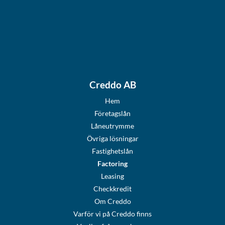
Creddo AB
Hem
Företagslån
Låneutrymme
Övriga lösningar
Fastighetslån
Factoring
Leasing
Checkkredit
Om Creddo
Varför vi på Creddo finns