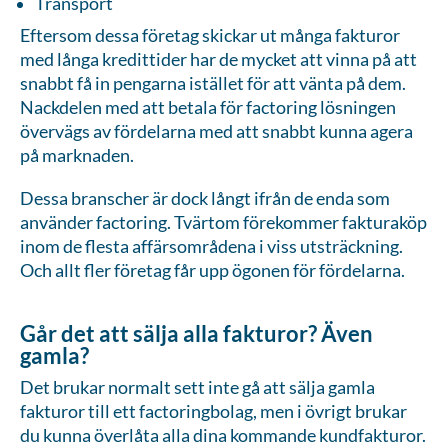
Transport
Eftersom dessa företag skickar ut många fakturor
med långa kredittider har de mycket att vinna på att
snabbt få in pengarna istället för att vänta på dem.
Nackdelen med att betala för factoring lösningen
övervägs av fördelarna med att snabbt kunna agera
på marknaden.
Dessa branscher är dock långt ifrån de enda som
använder factoring. Tvärtom förekommer fakturaköp
inom de flesta affärsområdena i viss utsträckning.
Och allt fler företag får upp ögonen för fördelarna.
Går det att sälja alla fakturor? Även
gamla?
Det brukar normalt sett inte gå att sälja gamla
fakturor till ett factoringbolag, men i övrigt brukar
du kunna överlåta alla dina kommande kundfakturor.