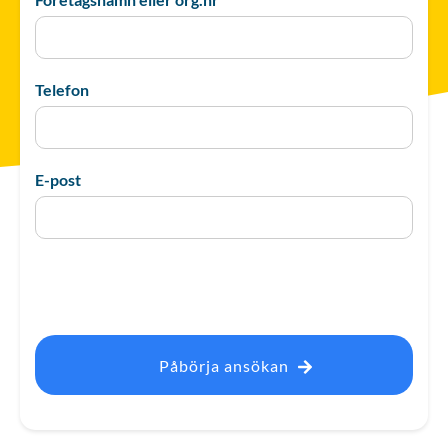
Telefon
E-post
Påbörja ansökan