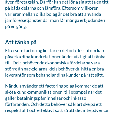
även företagslån. Därför kan det löna sig att ta en titt
på båda delarna och jämföra. Eftersom villkoren
varierar mellan olika bolag är det bra att använda
jämförelsetjänster där man får många erbjudanden
på en gång.
Att tänka på
Eftersom factoring kostar en del och dessutom kan
påverka dina kundrelationer är det viktigt att tänka
till. Dels behöver de ekonomiska fördelarna vara
större än nackdelarna, dels behöver du hitta en bra
leverantör som behandlar dina kunder på rätt sätt.
När du använder ett factoringbolag kommer de att
sköta kundkommunikationen, till exempel när det
gäller betalningspåminnelser och inkasso
förfaranden. Och detta behöver så klart ske på ett
respektfullt och effektivt sätt så att det inte påverkar