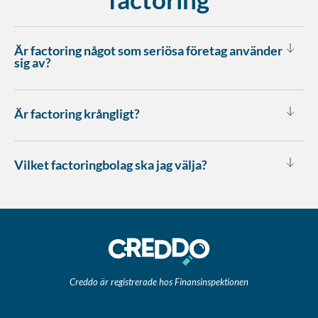
Är factoring något som seriösa företag använder
sig av?
Är factoring krångligt?
Vilket factoringbolag ska jag välja?
Creddo är registrerade hos Finansinspektionen