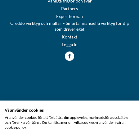
Vanliga frågor och svar
Partners
Experthörnan
Creddo verktyg och mallar – Smarta finansiella verktyg för dig
som driver eget
Kontakt
Logga in
Vi använder cookies
Creddo Sverige
Vi använder cookies för att förbättra din upplevelse, marknadsföra oss bättre
och förenkla vår tjänst. Du kan läsa mer om vilka cookies vi använder i våra
cookie policy.
Creddo Suomi