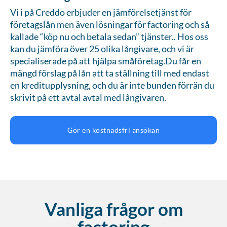
Vi i på Creddo erbjuder en jämförelsetjänst för
företagslån men även lösningar för factoring och så
kallade “köp nu och betala sedan” tjänster.. Hos oss
kan du jämföra över 25 olika långivare, och vi är
specialiserade på att hjälpa småföretag.Du får en
mängd förslag på lån att ta ställning till med endast
en kreditupplysning, och du är inte bunden förrän du
skrivit på ett avtal avtal med långivaren.
Gör en kostnadsfri ansökan
Vanliga frågor om
factoring