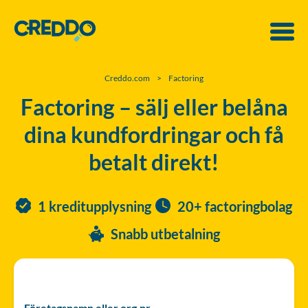
Creddo.com
>
Factoring
Factoring – sälj eller belåna
dina kundfordringar och få
betalt direkt!
1 kreditupplysning
20+ factoringbolag
Snabb utbetalning
Företagsnamn eller org.nr