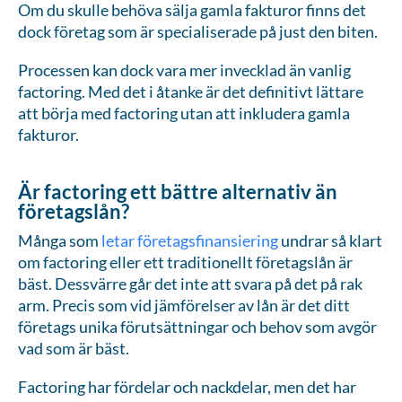
Om du skulle behöva sälja gamla fakturor finns det
dock företag som är specialiserade på just den biten.
Processen kan dock vara mer invecklad än vanlig
factoring. Med det i åtanke är det definitivt lättare
att börja med factoring utan att inkludera gamla
fakturor.
Är factoring ett bättre alternativ än
företagslån?
Många som
letar företagsfinansiering
undrar så klart
om factoring eller ett traditionellt företagslån är
bäst. Dessvärre går det inte att svara på det på rak
arm. Precis som vid jämförelser av lån är det ditt
företags unika förutsättningar och behov som avgör
vad som är bäst.
Factoring har fördelar och nackdelar, men det har