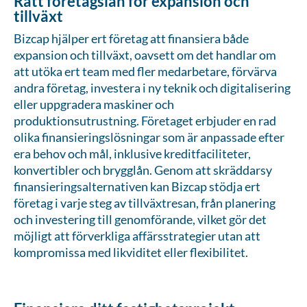
Rätt företagslån för expansion och
tillväxt
Bizcap hjälper ert företag att finansiera både
expansion och tillväxt, oavsett om det handlar om
att utöka ert team med fler medarbetare, förvärva
andra företag, investera i ny teknik och digitalisering
eller uppgradera maskiner och
produktionsutrustning. Företaget erbjuder en rad
olika finansieringslösningar som är anpassade efter
era behov och mål, inklusive kreditfaciliteter,
konvertibler och brygglån. Genom att skräddarsy
finansieringsalternativen kan Bizcap stödja ert
företag i varje steg av tillväxtresan, från planering
och investering till genomförande, vilket gör det
möjligt att förverkliga affärsstrategier utan att
kompromissa med likviditet eller flexibilitet.