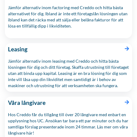
Jämför alternativ inom factoring med Creddo och hitta bästa
alternativet för dig. Ibland är inte ett företagslån lösningen utan
ibland kan det räcka med att sälja eller belåna fakturor för att
lösa en tillfällig dipp i likviditeten.
Leasing
Jämför alternativ inom leasing med Creddo och hitta bästa
lösningen för dig och ditt företag. Skaffa utrustning till företaget
utan att binda upp kapital. Leasing är en bra lösning för dig som
inte vill låsa upp din likviditet men samtidigt är i behov av
maskiner och utrustning för att verksamheten ska fungera.
Våra långivare
Hos Creddo får du tillgång till över 20 långivare med enbart en
upplysning hos UC. Ansökan tar bara ett par minuter och du har
samtliga förslag presenterade inom 24 timmar. Läs mer om våra
långivare här!