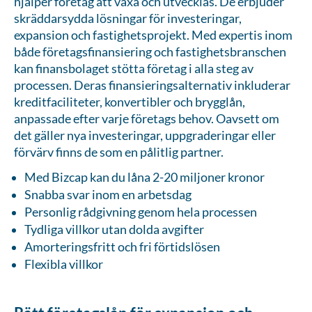
hjälper företag att växa och utvecklas. De erbjuder
skräddarsydda lösningar för investeringar,
expansion och fastighetsprojekt. Med expertis inom
både företagsfinansiering och fastighetsbranschen
kan finansbolaget stötta företag i alla steg av
processen. Deras finansieringsalternativ inkluderar
kreditfaciliteter, konvertibler och brygglån,
anpassade efter varje företags behov. Oavsett om
det gäller nya investeringar, uppgraderingar eller
förvärv finns de som en pålitlig partner.
Med Bizcap kan du låna 2-20 miljoner kronor
Snabba svar inom en arbetsdag
Personlig rådgivning genom hela processen
Tydliga villkor utan dolda avgifter
Amorteringsfritt och fri förtidslösen
Flexibla villkor