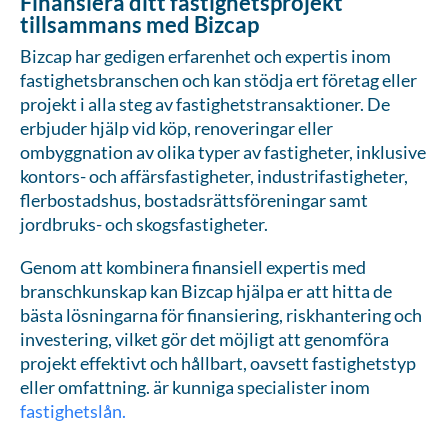
Finansiera ditt fastighetsprojekt
tillsammans med Bizcap
Bizcap har gedigen erfarenhet och expertis inom
fastighetsbranschen och kan stödja ert företag eller
projekt i alla steg av fastighetstransaktioner. De
erbjuder hjälp vid köp, renoveringar eller
ombyggnation av olika typer av fastigheter, inklusive
kontors- och affärsfastigheter, industrifastigheter,
flerbostadshus, bostadsrättsföreningar samt
jordbruks- och skogsfastigheter.
Genom att kombinera finansiell expertis med
branschkunskap kan Bizcap hjälpa er att hitta de
bästa lösningarna för finansiering, riskhantering och
investering, vilket gör det möjligt att genomföra
projekt effektivt och hållbart, oavsett fastighetstyp
eller omfattning. är kunniga specialister inom
fastighetslån.