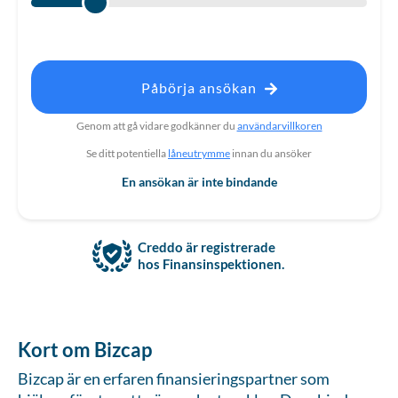
Påbörja ansökan
Genom att gå vidare godkänner du
användarvillkoren
Se ditt potentiella
låneutrymme
innan du ansöker
En ansökan är inte bindande
Creddo är registrerade
hos Finansinspektionen.
Kort om Bizcap
Bizcap är en erfaren finansieringspartner som