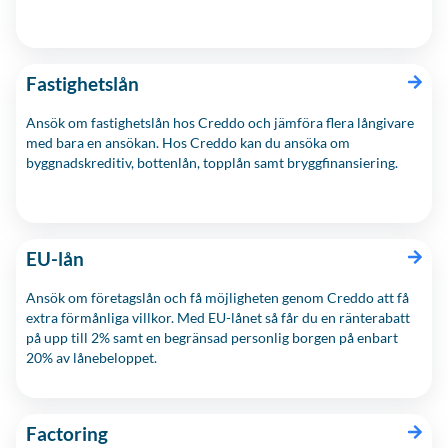
Fastighetslån
Ansök om fastighetslån hos Creddo och jämföra flera långivare
med bara en ansökan. Hos Creddo kan du ansöka om
byggnadskreditiv, bottenlån, topplån samt bryggfinansiering.
EU-lån
Ansök om företagslån och få möjligheten genom Creddo att få
extra förmånliga villkor. Med EU-lånet så får du en ränterabatt
på upp till 2% samt en begränsad personlig borgen på enbart
20% av lånebeloppet.
Factoring