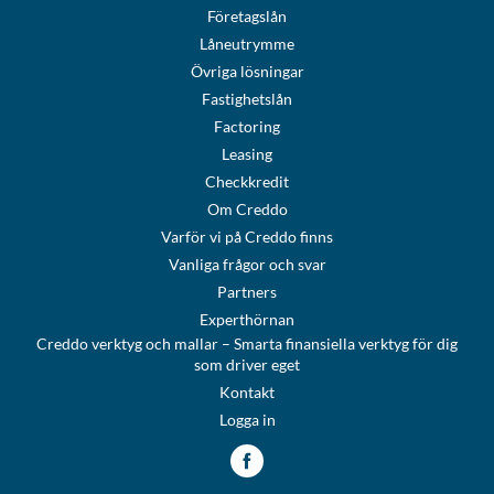
Företagslån
Låneutrymme
Övriga lösningar
Fastighetslån
Factoring
Leasing
Checkkredit
Om Creddo
Varför vi på Creddo finns
Vanliga frågor och svar
Partners
Experthörnan
Creddo verktyg och mallar – Smarta finansiella verktyg för dig
som driver eget
Kontakt
Logga in