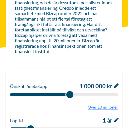
finansiering, och de är dessutom specialister inom
fastighetsfinansiering. Creddo inledde ett
samarbete med Bizcap under 2022 och har
tillsammans hjälpt ett flertal företag att
framgångsrikt hitta rätt finansiering. Har ditt
företag siktet inställt på tillväxt och utveckling?
Bizcap hjälper drivna företag att växa med
finansiering upp till 20 miljoner kr. Bizcap är
registrerade hos Finansinspektionen som ett
finansiellt institut.
1 000 000 kr
Önskat lånebelopp
Över 10 miljoner
1 år
Löptid