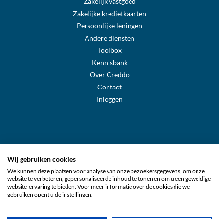
Zakelijk vastgoed
Zakelijke kredietkaarten
Persoonlijke leningen
Andere diensten
Toolbox
Kennisbank
Over Creddo
Contact
Inloggen
Wij gebruiken cookies
We kunnen deze plaatsen voor analyse van onze bezoekersgegevens, om onze
Creddo Sverige
website te verbeteren, gepersonaliseerde inhoud te tonen en om u een geweldige
website-ervaring te bieden. Voor meer informatie over de cookies die we
gebruiken opent u de instellingen.
Creddo Suomi