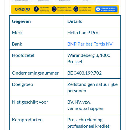
Gegeven
Details
Merk
Hello bank! Pro
Bank
BNP Paribas Fortis NV
Hoofdzetel
Warandeberg 3, 1000
Brussel
Ondernemingsnummer
BE 0403.199.702
Doelgroep
Zelfstandigen natuurlijke
personen
Niet geschikt voor
BV, NV, vzw,
vennootschappen
Kernproducten
Pro zichtrekening,
professioneel krediet,