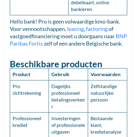
debetkaart, online
bankieren
Hello bank! Pro is geen volwaardige kmo-bank.
Voor vennootschappen,
leasing
,
factoring
of
vastgoedfinanciering moet u doorgaans naar
BNP
Paribas Fortis
zelf of een andere Belgische bank.
Beschikbare producten
Product
Gebruik
Voorwaarden
Pro
Dagelijks
Zelfstandige
zichtrekening
professioneel
natuurlijke
betalingsverkee
persoon
r
Professioneel
Investeringen
Bestaande
krediet
of professionele
klant,
uitgaven
kredietanalyse