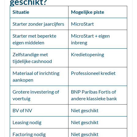
geschikt?
Situatie
Mogelijke piste
Starter zonder jaarcijfers
MicroStart
Starter met beperkte
MicroStart + eigen
eigen middelen
inbreng
Zelfstandige met
Kredietopening
tijdelijke cashnood
Materiaal of inrichting
Professioneel krediet
aankopen
Grotere investering of
BNP Paribas Fortis of
voertuig
andere klassieke bank
BV of NV
Niet geschikt
Leasing nodig
Niet geschikt
Factoring nodig
Niet geschikt