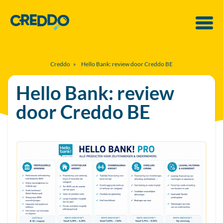
Creddo
»
Hello Bank: review door Creddo BE
Hello Bank: review
door Creddo BE