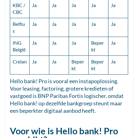
KBC /
Ja
Ja
Ja
Ja
Ja
CBC
Belfiu
Ja
Ja
Ja
Ja
Ja
s
ING
Ja
Ja
Ja
Beper
Ja
België
kt
Crelan
Ja
Ja
Beper
Beper
Ja
kt
kt
Hello bank! Pro is vooral een instapoplossing.
Voor leasing, factoring, grotere kredieten of
vastgoed is BNP Paribas Fortis logischer, omdat
Hello bank! op dezelfde bankgroep steunt maar
een beperkter digitaal aanbod heeft.
Voor wie is Hello bank! Pro