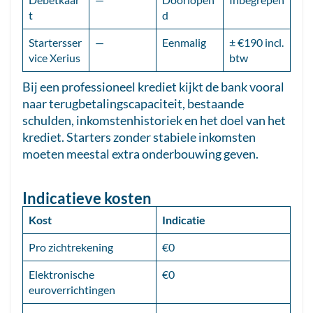
t
d
Startersser
—
Eenmalig
± €190 incl.
vice Xerius
btw
Bij een professioneel krediet kijkt de bank vooral
naar terugbetalingscapaciteit, bestaande
schulden, inkomstenhistoriek en het doel van het
krediet. Starters zonder stabiele inkomsten
moeten meestal extra onderbouwing geven.
Indicatieve kosten
Kost
Indicatie
Pro zichtrekening
€0
Elektronische
€0
euroverrichtingen