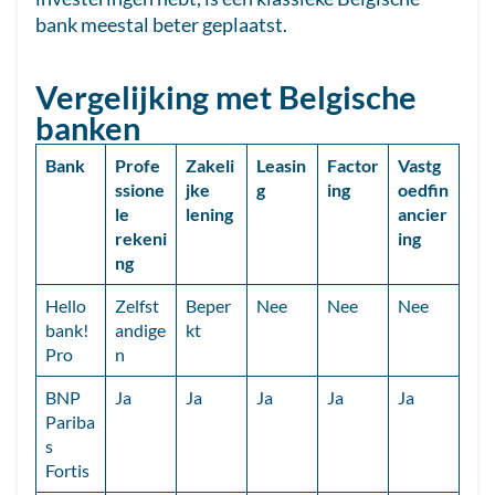
bank meestal beter geplaatst.
Vergelijking met Belgische
banken
Bank
Profe
Zakeli
Leasin
Factor
Vastg
ssione
jke
g
ing
oedfin
le
lening
ancier
rekeni
ing
ng
Hello
Zelfst
Beper
Nee
Nee
Nee
bank!
andige
kt
Pro
n
BNP
Ja
Ja
Ja
Ja
Ja
Pariba
s
Fortis