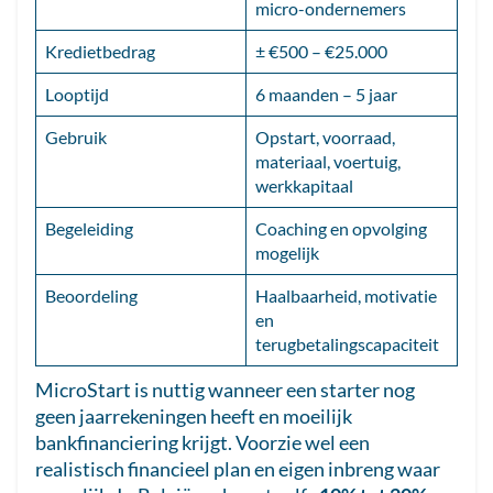
micro-ondernemers
Kredietbedrag
± €500 – €25.000
Looptijd
6 maanden – 5 jaar
Gebruik
Opstart, voorraad,
materiaal, voertuig,
werkkapitaal
Begeleiding
Coaching en opvolging
mogelijk
Beoordeling
Haalbaarheid, motivatie
en
terugbetalingscapaciteit
MicroStart is nuttig wanneer een starter nog
geen jaarrekeningen heeft en moeilijk
bankfinanciering krijgt. Voorzie wel een
realistisch financieel plan en eigen inbreng waar