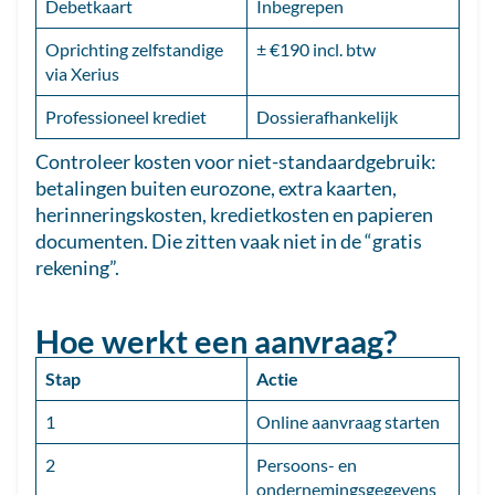
Debetkaart
Inbegrepen
Oprichting zelfstandige
± €190 incl. btw
via Xerius
Professioneel krediet
Dossierafhankelijk
Controleer kosten voor niet-standaardgebruik:
betalingen buiten eurozone, extra kaarten,
herinneringskosten, kredietkosten en papieren
documenten. Die zitten vaak niet in de “gratis
rekening”.
Hoe werkt een aanvraag?
Stap
Actie
1
Online aanvraag starten
2
Persoons- en
ondernemingsgegevens