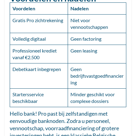
Voordelen
Nadelen
Gratis Pro zichtrekening
Niet voor
vennootschappen
Volledig digitaal
Geen factoring
Professioneel krediet
Geen leasing
vanaf €2.500
Debetkaart inbegrepen
Geen
bedrijfsvastgoedfinancier
ing
Startersservice
Minder geschikt voor
beschikbaar
complexe dossiers
Hello bank! Pro past bij zelfstandigen met
eenvoudige banknoden. Zodra u personeel,
vennootschap, voorraadfinanciering of grotere
investeringen hebt, is een klassieke Belgische