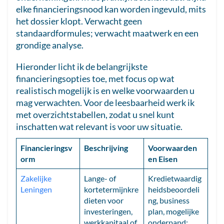
elke financieringsnood kan worden ingevuld, mits
het dossier klopt. Verwacht geen
standaardformules; verwacht maatwerk en een
grondige analyse.
Hieronder licht ik de belangrijkste
financieringsopties toe, met focus op wat
realistisch mogelijk is en welke voorwaarden u
mag verwachten. Voor de leesbaarheid werk ik
met overzichtstabellen, zodat u snel kunt
inschatten wat relevant is voor uw situatie.
Financieringsv
Beschrijving
Voorwaarden
orm
en Eisen
Zakelijke
Lange- of
Kredietwaardig
Leningen
kortetermijnkre
heidsbeoordeli
dieten voor
ng, business
investeringen,
plan, mogelijke
werkkapitaal of
onderpand;