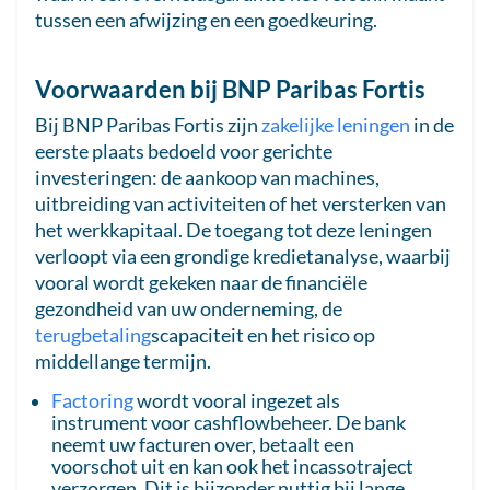
tussen een afwijzing en een goedkeuring.
Voorwaarden bij BNP Paribas Fortis
Bij BNP Paribas Fortis zijn
zakelijke leningen
in de
eerste plaats bedoeld voor gerichte
investeringen: de aankoop van machines,
uitbreiding van activiteiten of het versterken van
het werkkapitaal. De toegang tot deze leningen
verloopt via een grondige kredietanalyse, waarbij
vooral wordt gekeken naar de financiële
gezondheid van uw onderneming, de
terugbetaling
scapaciteit en het risico op
middellange termijn.
Factoring
wordt vooral ingezet als
instrument voor cashflowbeheer. De bank
neemt uw facturen over, betaalt een
voorschot uit en kan ook het incassotraject
verzorgen. Dit is bijzonder nuttig bij lange