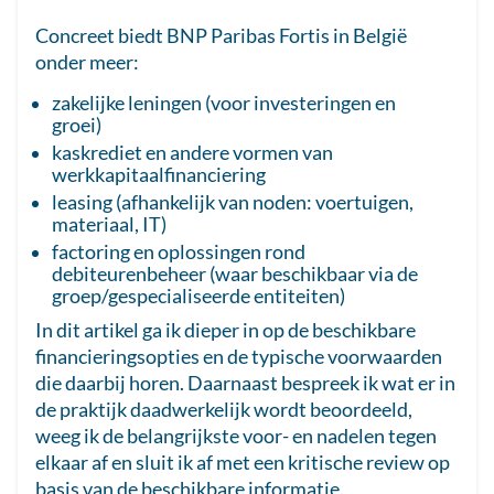
Concreet biedt BNP Paribas Fortis in België
onder meer:
zakelijke leningen (voor investeringen en
groei)
kaskrediet en andere vormen van
werkkapitaalfinanciering
leasing (afhankelijk van noden: voertuigen,
materiaal, IT)
factoring en oplossingen rond
debiteurenbeheer (waar beschikbaar via de
groep/gespecialiseerde entiteiten)
In dit artikel ga ik dieper in op de beschikbare
financieringsopties en de typische voorwaarden
die daarbij horen. Daarnaast bespreek ik wat er in
de praktijk daadwerkelijk wordt beoordeeld,
weeg ik de belangrijkste voor- en nadelen tegen
elkaar af en sluit ik af met een kritische review op
basis van de beschikbare informatie.