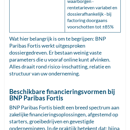
waarborgen ·
rentetarieven variabel en
dossierafhankelijk · bij
factoring doorgaans
voorschotten tot ±85%
Wat hier belangrijk is om te begrijpen: BNP
Paribas Fortis werkt uitgesproken
dossiergedreven. Er bestaan weinig vaste
parameters die u vooraf online kunt afvinken.
Alles draait rond risico-inschatting, relatie en
structuur van uw onderneming.
Beschikbare financieringsvormen bij
BNP Paribas Fortis
BNP Paribas Fortis biedt een breed spectrum aan
zakelijke financieringsoplossingen, afgestemd op
starters, groeibedrijven en gevestigde
ondernemingen. In de praktijk betekent dat: bijna