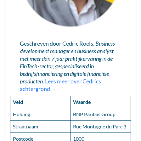
Geschreven door Cedric Roels,
Business
development manager en business analyst
met meer dan 7 jaar praktijkervaring in de
FinTech-sector, gespecialiseerd in
bedrijfsfinanciering en digitale financiële
producten
.
Lees meer over Cedrics
achtergrond →
Veld
Waarde
Holding
BNP Paribas Group
Straatnaam
Rue Montagne du Parc 3
Postcode
1000