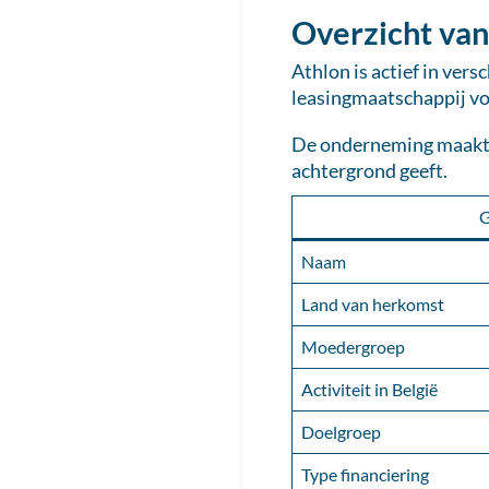
Overzicht van
Athlon is actief in vers
leasingmaatschappij voo
De onderneming maakt d
achtergrond geeft.
G
Naam
Land van herkomst
Moedergroep
Activiteit in België
Doelgroep
Type financiering