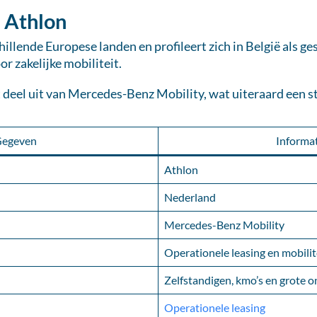
 Athlon
chillende Europese landen en profileert zich in België als g
r zakelijke mobiliteit.
eel uit van Mercedes-Benz Mobility, wat uiteraard een st
egeven
Informat
Athlon
Nederland
Mercedes-Benz Mobility
Operationele leasing en mobili
Zelfstandigen, kmo’s en grote
Operationele leasing