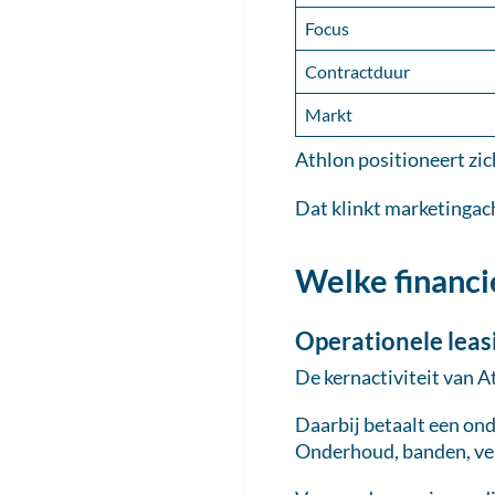
Focus
Contractduur
Markt
Athlon positioneert zic
Dat klinkt marketingach
Welke financie
Operationele leas
De kernactiviteit van At
Daarbij betaalt een ond
Onderhoud, banden, ver