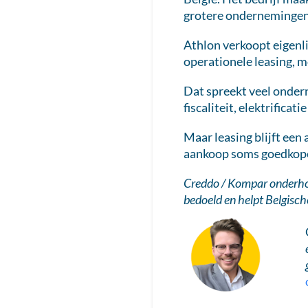
grotere ondernemingen 
Athlon verkoopt eigenli
operationele leasing, m
Dat spreekt veel onder
fiscaliteit, elektrificat
Maar leasing blijft een
aankoop soms goedkop
Creddo / Kompar onderhoud
bedoeld en helpt Belgisch