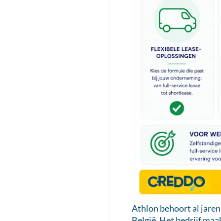
Athlon behoort al jaren
België. Het bedrijf maa