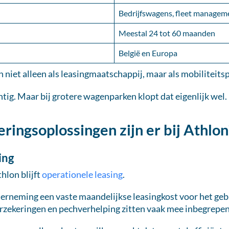
Bedrijfswagens, fleet manageme
Meestal 24 tot 60 maanden
België en Europa
h niet alleen als leasingmaatschappij, maar als mobiliteits
tig. Maar bij grotere wagenparken klopt dat eigenlijk wel.
ringsoplossingen zijn er bij Athlon
ing
hlon blijft
operationele leasing
.
erneming een vaste maandelijkse leasingkost voor het gebr
zekeringen en pechverhelping zitten vaak mee inbegrepen