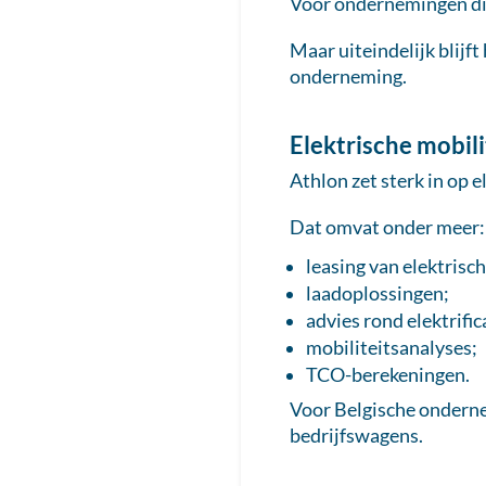
Voor ondernemingen die 
Maar uiteindelijk blij
onderneming.
Elektrische mobili
Athlon zet sterk in op 
Dat omvat onder meer:
leasing van elektrisc
laadoplossingen;
advies rond elektrific
mobiliteitsanalyses;
TCO-berekeningen.
Voor Belgische onderne
bedrijfswagens.