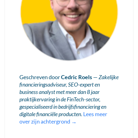
Geschreven door
Cedric Roels
—
Zakelijke
financieringsadviseur, SEO-expert en
business analyst met meer dan 8 jaar
praktijkervaring in de FinTech-sector,
gespecialiseerd in bedrijfsfinanciering en
digitale financiële producten
.
Lees meer
over zijn achtergrond →