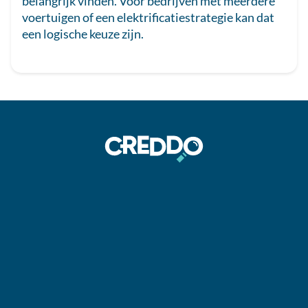
belangrijk vinden. Voor bedrijven met meerdere
voertuigen of een elektrificatiestrategie kan dat
een logische keuze zijn.