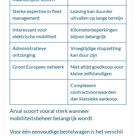
Sterke expertise in fleet
Leasing kan duurder
management
uitvallen op lange termijn
Interessant voor
Kilometerbeperkingen
elektrische mobiliteit
blijven belangrijk
Administratieve
Vroegtijdige stopzetting
ontzorging
kan duur zijn
Groot Europees netwerk
Niet altijd goedkoop voor
kleine zelfstandigen
Complexere
contractvoorwaarden
dan klassieke aankoop
Arval scoort vooral sterk wanneer
mobiliteitsbeheer belangrijk wordt.
Voor één eenvoudige bestelwagen is het verschil