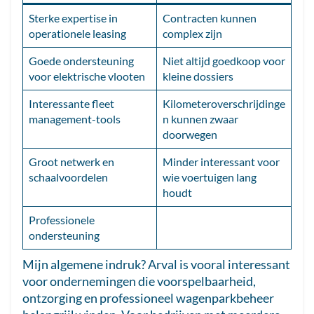
Sterke expertise in
Contracten kunnen
operationele leasing
complex zijn
Goede ondersteuning
Niet altijd goedkoop voor
voor elektrische vlooten
kleine dossiers
Interessante fleet
Kilometeroverschrijdinge
management-tools
n kunnen zwaar
doorwegen
Groot netwerk en
Minder interessant voor
schaalvoordelen
wie voertuigen lang
houdt
Professionele
ondersteuning
Mijn algemene indruk? Arval is vooral interessant
voor ondernemingen die voorspelbaarheid,
ontzorging en professioneel wagenparkbeheer