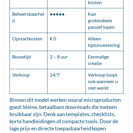
kosten
Beheersbaarhei
●●●●●
Kan
d
grotendeels
passief lopen
Opstartkosten
€ 0
Alleen
tijdsinvestering
Bouwtijd
2 – 8 uur
Eenmalige
creatie
Verkoop
24/7
Verkoop loopt
ook wanneer u
niet werkt
Binnen dit model werken vooral microproducten
goed: kleine, betaalbare downloads die meteen
bruikbaar zijn. Denk aan templates, checklists,
korte handleidingen of compacte tools. Door de
lage prijs en directe toepasbaarheid kopen