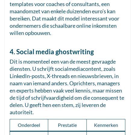
templates voor coaches of consultants, een
maandomzet van enkele duizenden euro’s kan
bereiken. Dat maakt dit model interessant voor
ondernemers die schaalbare online inkomsten
willen opbouwen.
4. Social media ghostwriting
Dit is momenteel een van de meest gevraagde
diensten. U schrijft socialmediacontent, zoals
LinkedIn-posts, X-threads en nieuwsbrieven, in
naam van iemand anders. Oprichters, managers
en experts hebben vaak veel kennis, maar missen
de tijd of schrijfvaardigheid om die consequent te
delen. U geeft hen een stem, zij leveren de
autoriteit.
Onderdeel
Prestatie
Kenmerken