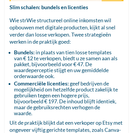
Slim schalen: bundels en licenties
Wie strWie structureel online inkomsten wil
opbouwen met digitale producten, kijkt al snel
verder dan losse verkopen. Twee strategieën
werken in de praktijk goed:
Bundels:
in plaats van tien losse templates
van € 12 te verkopen, biedt u ze samen aan als
pakket, bijvoorbeeld voor € 47. De
waardeperceptie stijgt en uw gemiddelde
orderwaarde ook.
Commerciële licenties:
geef bedrijven de
mogelijkheid om hetzelfde product zakelijk te
gebruiken tegen een hogere prijs,
bijvoorbeeld € 197. De inhoud blijft identiek,
maar de gebruiksrechten verhogen de
waarde.
Uit de praktijk blijkt dat een verkoper op Etsy met
ongeveer vijftig gerichte templates, zoals Canva-