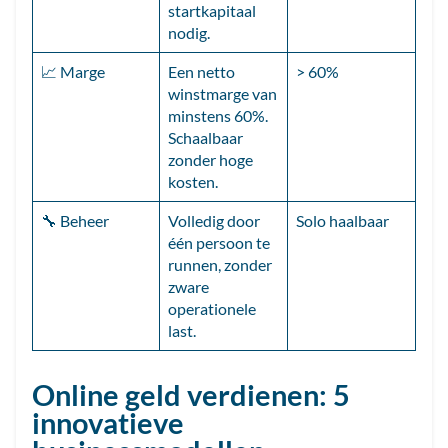
startkapitaal
nodig.
📈 Marge
Een netto
> 60%
winstmarge van
minstens 60%.
Schaalbaar
zonder hoge
kosten.
🔧 Beheer
Volledig door
Solo haalbaar
één persoon te
runnen, zonder
zware
operationele
last.
Online geld verdienen: 5
innovatieve