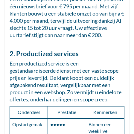
één nieuwsbrief voor € 795 per maand. Met vijf
klanten bouwt u een stabiele omzet op van bijna €
4.000 per maand, terwijl de uitvoering dankzij AI
slechts 15 tot 20 uur vraagt. Uw effectieve
uurtarief stijgt dan naar meer dan € 200.
2. Productized services
Een productized service is een
gestandaardiseerde dienst met een vaste scope,
prijs en levertijd. De klant koopt een duidelijk
afgebakend resultaat, vergelijkbaar met een
product in een webshop. Zo vermijdt u eindeloze
offertes, onderhandelingen en scope creep.
Onderdeel
Prestatie
Kenmerken
Opstartgemak
●●●●●
Binnen een
week live