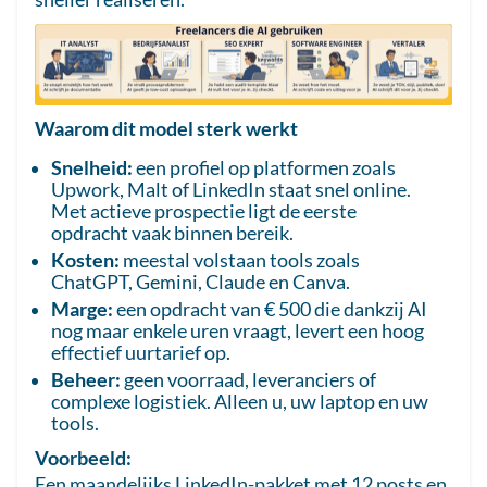
Waarom dit model sterk werkt
Snelheid:
een profiel op platformen zoals
Upwork, Malt of LinkedIn staat snel online.
Met actieve prospectie ligt de eerste
opdracht vaak binnen bereik.
Kosten:
meestal volstaan tools zoals
ChatGPT, Gemini, Claude en Canva.
Marge:
een opdracht van € 500 die dankzij AI
nog maar enkele uren vraagt, levert een hoog
effectief uurtarief op.
Beheer:
geen voorraad, leveranciers of
complexe logistiek. Alleen u, uw laptop en uw
tools.
Voorbeeld:
Een maandelijks LinkedIn-pakket met 12 posts en