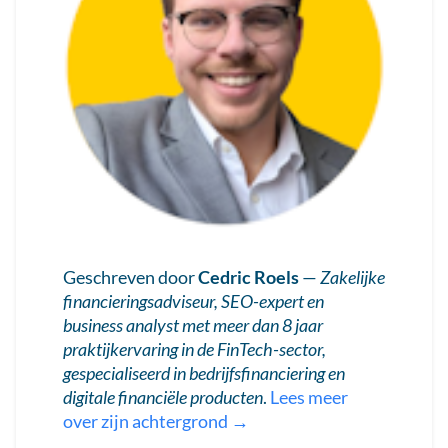
Geschreven door
Cedric Roels
—
Zakelijke
financieringsadviseur, SEO-expert en
business analyst met meer dan 8 jaar
praktijkervaring in de FinTech-sector,
gespecialiseerd in bedrijfsfinanciering en
digitale financiële producten
.
Lees meer
over zijn achtergrond →