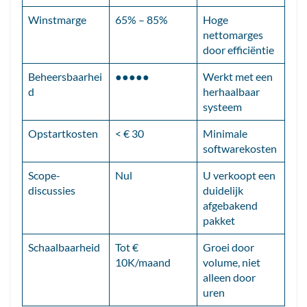
Winstmarge
65% – 85%
Hoge
nettomarges
door efficiëntie
Beheersbaarhei
●●●●●
Werkt met een
d
herhaalbaar
systeem
Opstartkosten
< € 30
Minimale
softwarekosten
Scope-
Nul
U verkoopt een
discussies
duidelijk
afgebakend
pakket
Schaalbaarheid
Tot €
Groei door
10K/maand
volume, niet
alleen door
uren