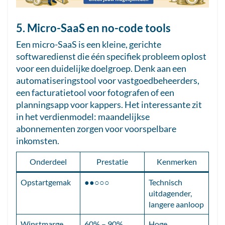
5. Micro-SaaS en no-code tools
Een micro-SaaS is een kleine, gerichte
softwaredienst die één specifiek probleem oplost
voor een duidelijke doelgroep. Denk aan een
automatiseringstool voor vastgoedbeheerders,
een facturatietool voor fotografen of een
planningsapp voor kappers. Het interessante zit
in het verdienmodel: maandelijkse
abonnementen zorgen voor voorspelbare
inkomsten.
Onderdeel
Prestatie
Kenmerken
Opstartgemak
●●○○○
Technisch
uitdagender,
langere aanloop
Winstmarge
60% – 90%
Hoge