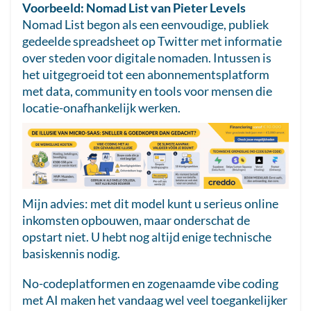
Voorbeeld: Nomad List van Pieter Levels
Nomad List begon als een eenvoudige, publiek
gedeelde spreadsheet op Twitter met informatie
over steden voor digitale nomaden. Intussen is
het uitgegroeid tot een abonnementsplatform
met data, community en tools voor mensen die
locatie-onafhankelijk werken.
Mijn advies: met dit model kunt u serieus online
inkomsten opbouwen, maar onderschat de
opstart niet. U hebt nog altijd enige technische
basiskennis nodig.
No-codeplatformen en zogenaamde vibe coding
met AI maken het vandaag wel veel toegankelijker