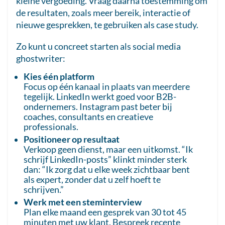
kleine vergoeding. Vraag daarna toestemming om
de resultaten, zoals meer bereik, interactie of
nieuwe gesprekken, te gebruiken als case study.
Zo kunt u concreet starten als social media
ghostwriter:
Kies één platform
Focus op één kanaal in plaats van meerdere
tegelijk. LinkedIn werkt goed voor B2B-
ondernemers. Instagram past beter bij
coaches, consultants en creatieve
professionals.
Positioneer op resultaat
Verkoop geen dienst, maar een uitkomst. “Ik
schrijf LinkedIn-posts” klinkt minder sterk
dan: “Ik zorg dat u elke week zichtbaar bent
als expert, zonder dat u zelf hoeft te
schrijven.”
Werk met een steminterview
Plan elke maand een gesprek van 30 tot 45
minuten met uw klant. Bespreek recente