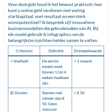
Voor deze gids houd ik het bewust praktisch: hoe
kunt u online geld verdienen met weinig
startkapitaal, snel resultaat en een sterk
winstpotentieel? Ik bespreek vijf innovatieve
businessmodellen die gebruikmaken van AI. Bij
elk model gebruik ik infographics om de
belangrijkste inzichten helder samen te vatten.
Criterium
Definitie
Drempelwaarde
⚡ Snelheid
De eerste
< 1 maand
omzet moet
binnen 1 tot 4
weken haalbaar
zijn.
💶 Kosten
Starten met
< € 50
minder dan €
50. Geen
risicovol