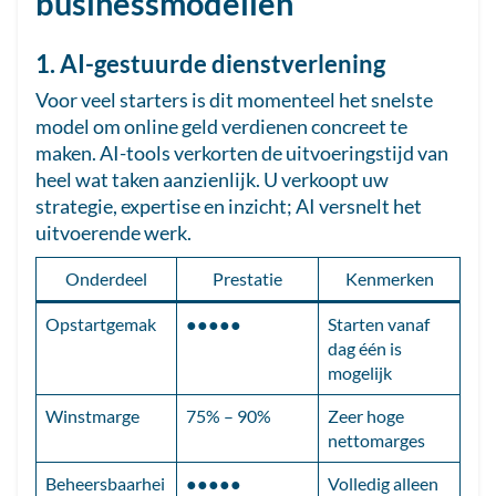
businessmodellen
1. AI-gestuurde dienstverlening
Voor veel starters is dit momenteel het snelste
model om online geld verdienen concreet te
maken. AI-tools verkorten de uitvoeringstijd van
heel wat taken aanzienlijk. U verkoopt uw
strategie, expertise en inzicht; AI versnelt het
uitvoerende werk.
Onderdeel
Prestatie
Kenmerken
Opstartgemak
●●●●●
Starten vanaf
dag één is
mogelijk
Winstmarge
75% – 90%
Zeer hoge
nettomarges
Beheersbaarhei
●●●●●
Volledig alleen