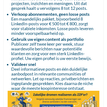
projecten, inzichten en meningen. Uit dat
gesprek haalt u vervolgens 8 tot 12 posts.
Verkoop abonnementen, geen losse posts
Een maandelijks pakket, bijvoorbeeld 8
LinkedIn-posts voor € 500 tot € 800, zorgt
voor stabiele inkomsten. Losse posts leveren
minder voorspelbaarheid op.
Gebruik uw eigen content als portfolio
Publiceer zelf twee keer per week, stuur
waardevolle berichten naar potentiële
klanten en zorg voor een sterk LinkedIn-
profiel. Uw eigen profiel is uw eerste bewijs.
Valideer snel
Deel informatieve posts en één duidelijke
aanbodpost in relevante communities of
netwerken. Let op reacties, privéberichten en
ingeplande gesprekken. Kies daarna de niche
waar de meeste koopinteresse ontstaat.