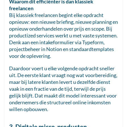
Waarom dit efficiënter is dan klassiek
freelancen
Bij klassiek freelancen begint elke opdracht
opnieuw: een nieuwe briefing, nieuwe planning en
opnieuw onderhandelen over prijs en scope. Bij
productized services werkt u met vaste systemen.
Denk aan een intakeformulier via Typeform,
projectbeheer in Notion en standaardtemplates
voor de oplevering.
Daardoor voert u elke volgende opdracht sneller
uit. De eerste klant vraagt nog wat voorbereiding,
maar bij latere klanten levert u dezelfde dienst
vaak in een fractie van de tijd, terwijl de prijs
gelijk blijft. Dat maakt dit model interessant voor
ondernemers die structureel online inkomsten
willen opbouwen.
3. Digitale micro-producten