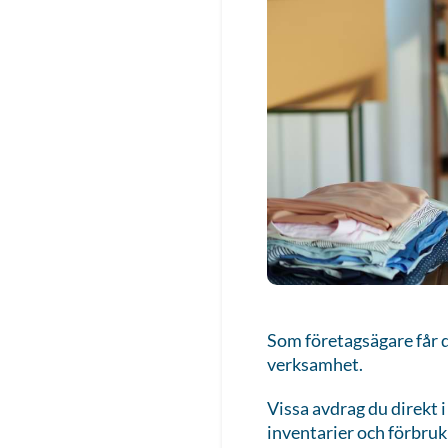
Som företagsägare får d
verksamhet.
Vissa avdrag du direkt
inventarier och förbrukn