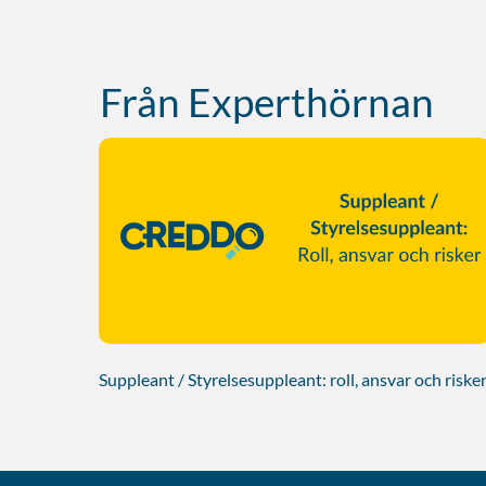
Från Experthörnan
Suppleant / Styrelsesuppleant: roll, ansvar och riske