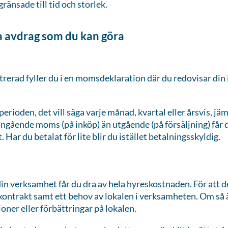
ränsade till tid och storlek.
 avdrag som du kan göra
rerad fyller du i en momsdeklaration där du redovisar din
perioden, det vill säga varje månad, kvartal eller årsvis, 
ngående moms (på inköp) än utgående (på försäljning) får 
. Har du betalat för lite blir du istället betalningsskyldig.
din verksamhet får du dra av hela hyreskostnaden. För att 
skontrakt samt ett behov av lokalen i verksamheten. Om så ä
oner eller förbättringar på lokalen.