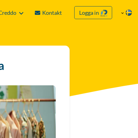
Creddo
Kontakt
Logga in
a