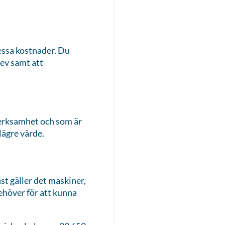
dessa kostnader. Du
rev samt att
verksamhet och som är
lägre värde.
st gäller det maskiner,
ehöver för att kunna