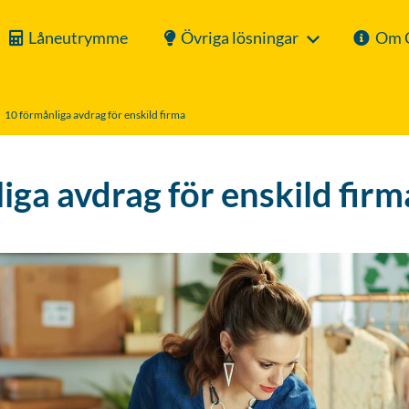
Låneutrymme
Övriga lösningar
Om 
10 förmånliga avdrag för enskild firma
iga avdrag för enskild firm