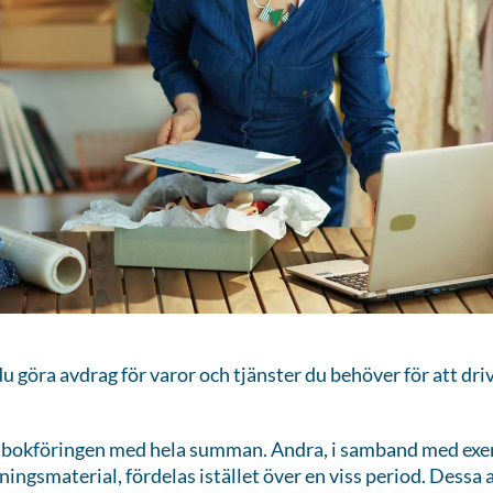
u göra avdrag för varor och tjänster du behöver för att dri
 i bokföringen med hela summan. Andra, i samband med ex
ingsmaterial, fördelas istället över en viss period. Dessa 