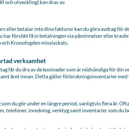
ll och utveckling) kan dras av.
rs eller betalar inte dina fakturor kan du göra avdrag för 
u har försökt få in betalningen via påminnelser eller kravb
so och Kronofogden misslyckats.
startad verksamhet
etag får du dra av de kostnader som är nödvändiga för din 
samt året innan. Detta gäller förbrukningsinventarier med 
som du gör under en längre period, vanligtvis flera år. Ofta
, telefoner, inredning, verktyg samt inventarier som du b