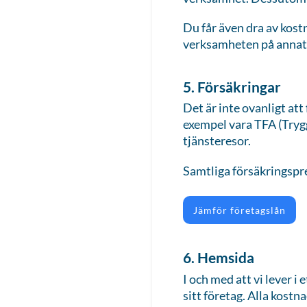
Du får även dra av kost
verksamheten på annat 
5. Försäkringar
Det är inte ovanligt att
exempel vara TFA (Trygg
tjänsteresor.
Samtliga försäkringspre
Jämför företagslån
6. Hemsida
I och med att vi lever i
sitt företag. Alla kost