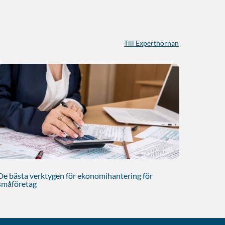
Till Experthörnan
De bästa verktygen för ekonomihantering för
småföretag