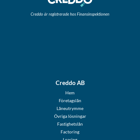
Creddo är registrerade hos Finansinspektionen
Creddo AB
Hem
Företagslån
Låneutrymme
Övriga lösningar
Fastighetslån
Factoring
Leasing