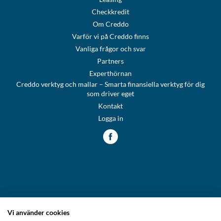
Checkkredit
Om Creddo
Varför vi på Creddo finns
Vanliga frågor och svar
Partners
Experthörnan
Creddo verktyg och mallar – Smarta finansiella verktyg för dig
som driver eget
Kontakt
Logga in
Vi använder cookies