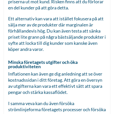
priserna ut mot kund. Risken finns att du förlorar
en del kunder på att göra detta.
Ett alternativ kan vara att istället fokusera på att
sälja mer av de produkter där marginalen är
förhållandevis hög. Du kan även testa att sänka
priset lite grann på några bästsäljande produkter i
syfte att locka till dig kunder som kanske även
köper andra varor.
Minska företagets utgifter och öka
produktiviteten
Inflationen kan även ge dig anledning att se över
kostnadssidan i ditt företag. Att göra en översyn
av utgifterna kan vara ett effektivt sätt att spara
pengar och stärka kassaflödet.
I samma veva kan du även försöka
strömlinjeforma företagets processer och försöka