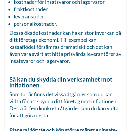
kostnader för insatsvaror och lagervaror
fraktkostnader
leveranstider
personalkostnader.
Dessa ökade kostnader kan ha en stor inverkan på
ditt företags ekonomi. Till exempel kan
kassaflödet försämras dramatiskt och det kan
även vara svårt att hitta prisvärda leverantörer av
insatsvaror och lagervaror.
Så kan du skydda din verksamhet mot
inflationen
Som tur är finns det vissa åtgärder som du kan
vidta för att skydda ditt företag mot inflationen.
Detta är fem konkreta åtgärder som du kan vidta
för att göra detta:
Planera i förväg och köp större mängder insats-