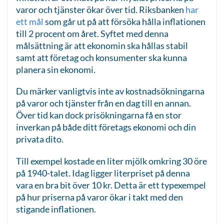
varor och tjänster ökar över tid. Riksbanken
har
ett mål
som går ut på att försöka hålla inflationen
till 2 procent om året. Syftet med denna
målsättning är att ekonomin ska hållas stabil
samt att företag och konsumenter ska kunna
planera sin ekonomi.
Du märker vanligtvis inte av kostnadsökningarna
på varor och tjänster från en dag till en annan.
Över tid kan dock prisökningarna få en stor
inverkan på både ditt företags ekonomi och din
privata dito.
Till exempel kostade en liter mjölk omkring 30 öre
på 1940-talet. Idag ligger literpriset på denna
vara en bra bit över 10 kr. Detta är ett typexempel
på hur priserna på varor ökar i takt med den
stigande inflationen.