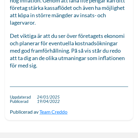
hög inflation. Genom att låna lite pengar kan ditt
företag stärka kassaflödet och även ha möjlighet
att köpa in större mängder av insats- och
lagervaror.
Det viktiga är att du ser över företagets ekonomi
och planerar för eventuella kostnadsökningar
med god framförhållning. På så vis står du redo
att ta dig an de olika utmaningar som inflationen
för med sig.
Uppdaterad
24/01/2025
Publicerad
19/04/2022
Publicerad av
Team Creddo