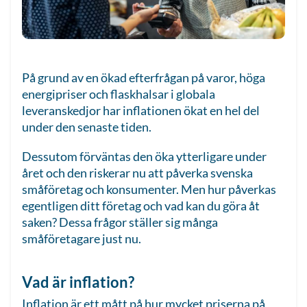
På grund av en ökad efterfrågan på varor, höga
energipriser och flaskhalsar i globala
leveranskedjor har inflationen ökat en hel del
under den senaste tiden.
Dessutom förväntas den öka ytterligare under
året och den riskerar nu att påverka svenska
småföretag och konsumenter. Men hur påverkas
egentligen ditt företag och vad kan du göra åt
saken? Dessa frågor ställer sig många
småföretagare just nu.
Vad är inflation?
Inflation är ett mått på hur mycket priserna på