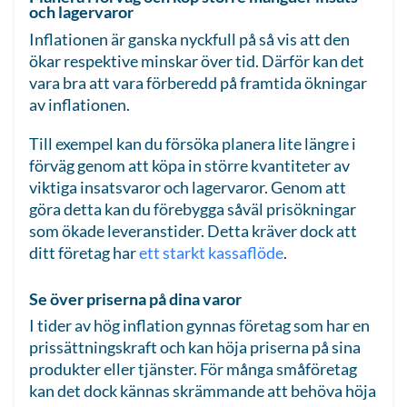
och lagervaror
Inflationen är ganska nyckfull på så vis att den
ökar respektive minskar över tid. Därför kan det
vara bra att vara förberedd på framtida ökningar
av inflationen.
Till exempel kan du försöka planera lite längre i
förväg genom att köpa in större kvantiteter av
viktiga insatsvaror och lagervaror. Genom att
göra detta kan du förebygga såväl prisökningar
som ökade leveranstider. Detta kräver dock att
ditt företag har
ett starkt kassaflöde
.
Se över priserna på dina varor
I tider av hög inflation gynnas företag som har en
prissättningskraft och kan höja priserna på sina
produkter eller tjänster. För många småföretag
kan det dock kännas skrämmande att behöva höja