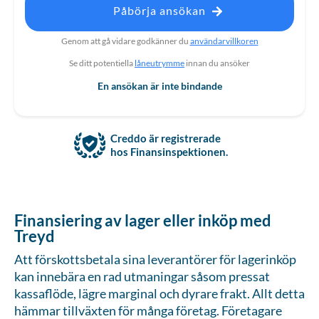
Påbörja ansökan
Genom att gå vidare godkänner du
användarvillkoren
Se ditt potentiella
låneutrymme
innan du ansöker
En ansökan är inte bindande
Creddo är registrerade
hos Finansinspektionen.
Finansiering av lager eller inköp med
Treyd
Att förskottsbetala sina leverantörer för lagerinköp
kan innebära en rad utmaningar såsom pressat
kassaflöde, lägre marginal och dyrare frakt. Allt detta
hämmar tillväxten för många företag. Företagare