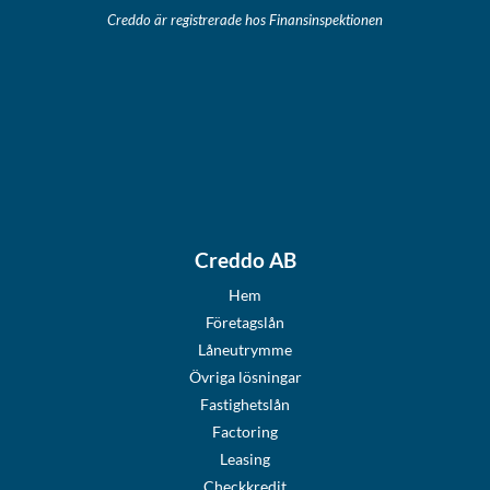
Creddo är registrerade hos Finansinspektionen
Creddo AB
Hem
Företagslån
Låneutrymme
Övriga lösningar
Fastighetslån
Factoring
Leasing
Checkkredit