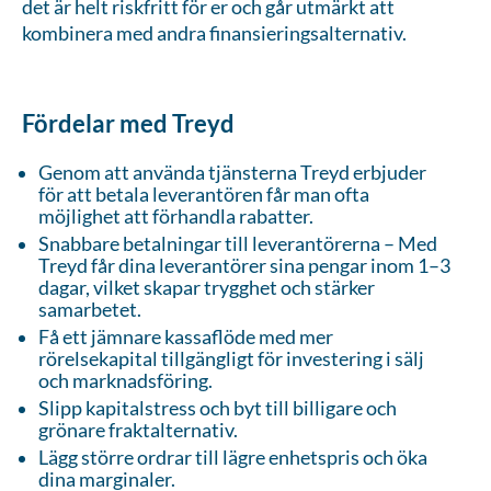
det är helt riskfritt för er och går utmärkt att
kombinera med andra finansieringsalternativ.
Fördelar med Treyd
Genom att använda tjänsterna Treyd erbjuder
för att betala leverantören får man ofta
möjlighet att förhandla rabatter.
Snabbare betalningar till leverantörerna – Med
Treyd får dina leverantörer sina pengar inom 1–3
dagar, vilket skapar trygghet och stärker
samarbetet.
Få ett jämnare kassaflöde med mer
rörelsekapital tillgängligt för investering i sälj
och marknadsföring.
Slipp kapitalstress och byt till billigare och
grönare fraktalternativ.
Lägg större ordrar till lägre enhetspris och öka
dina marginaler.