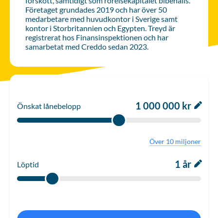
förskott, samtidigt som rörelsekapitalet bibehålls.
Företaget grundades 2019 och har över 50
medarbetare med huvudkontor i Sverige samt
kontor i Storbritannien och Egypten. Treyd är
registrerat hos Finansinspektionen och har
samarbetat med Creddo sedan 2023.
1 000 000 kr
Önskat lånebelopp
Över 10 miljoner
1 år
Löptid