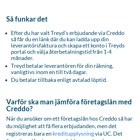
Så funkar det
Efter du har valt Treyd’s erbjudande via Creddo
så får du en länk där du kan ladda upp din
leverantörsfaktura och skapa ett konto i Treyds
portal och välja återbetalningstid från 1-4
månader.
Treyd betalar leverantören för din räkning,
vanligtivs inom en till två dagar.
Du betalar tillbaka enligt avtalad löptid.
Varför ska man jämföra företagslån med
Creddo?
När du ansöker om ett företagslån hos Creddo så har
du möjlighet att få flera erbjudanden, men det
registreras bara en
kreditupplysning
via UC. Det