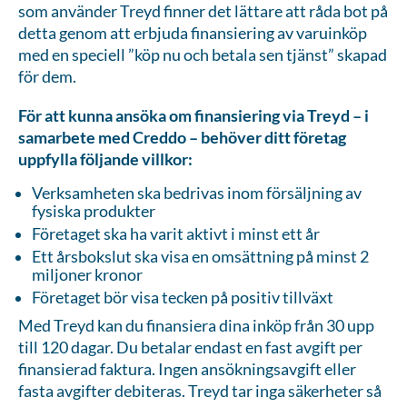
som använder Treyd finner det lättare att råda bot på
detta genom att erbjuda finansiering av varuinköp
med en speciell ”köp nu och betala sen tjänst” skapad
för dem.
För att kunna ansöka om finansiering via Treyd – i
samarbete med Creddo – behöver ditt företag
uppfylla följande villkor:
Verksamheten ska bedrivas inom försäljning av
fysiska produkter
Företaget ska ha varit aktivt i minst ett år
Ett årsbokslut ska visa en omsättning på minst 2
miljoner kronor
Företaget bör visa tecken på positiv tillväxt
Med Treyd kan du finansiera dina inköp från 30 upp
till 120 dagar. Du betalar endast en fast avgift per
finansierad faktura. Ingen ansökningsavgift eller
fasta avgifter debiteras. Treyd tar inga säkerheter så