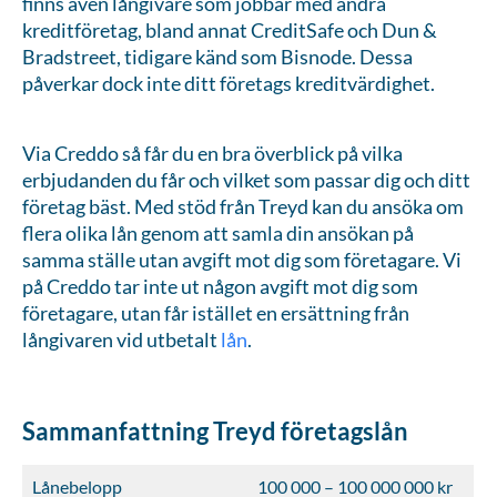
finns även långivare som jobbar med andra
kreditföretag, bland annat CreditSafe och Dun &
Bradstreet, tidigare känd som Bisnode. Dessa
påverkar dock inte ditt företags kreditvärdighet.
Via Creddo så får du en bra överblick på vilka
erbjudanden du får och vilket som passar dig och ditt
företag bäst. Med stöd från Treyd kan du ansöka om
flera olika lån genom att samla din ansökan på
samma ställe utan avgift mot dig som företagare. Vi
på Creddo tar inte ut någon avgift mot dig som
företagare, utan får istället en ersättning från
långivaren vid utbetalt
lån
.
Sammanfattning Treyd företagslån
Lånebelopp
100 000 – 100 000 000 kr