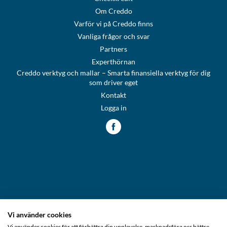
Om Creddo
Varför vi på Creddo finns
Vanliga frågor och svar
Partners
Experthörnan
Creddo verktyg och mallar – Smarta finansiella verktyg för dig
som driver eget
Kontakt
Logga in
Vi använder cookies
Creddo Sverige
Vi använder cookies för att förbättra din upplevelse, marknadsföra oss bättre