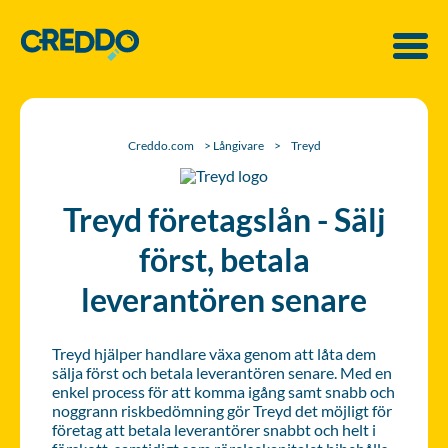
Creddo.com
>
Långivare
>
Treyd
Treyd företagslån - Sälj
först, betala
leverantören senare
Treyd hjälper handlare växa genom att låta dem
sälja först och betala leverantören senare. Med en
enkel process för att komma igång samt snabb och
noggrann riskbedömning gör Treyd det möjligt för
företag att betala leverantörer snabbt och helt i