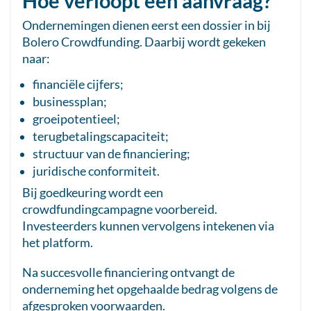
Hoe verloopt een aanvraag?
Ondernemingen dienen eerst een dossier in bij
Bolero Crowdfunding. Daarbij wordt gekeken
naar:
financiële cijfers;
businessplan;
groeipotentieel;
terugbetalingscapaciteit;
structuur van de financiering;
juridische conformiteit.
Bij goedkeuring wordt een
crowdfundingcampagne voorbereid.
Investeerders kunnen vervolgens intekenen via
het platform.
Na succesvolle financiering ontvangt de
onderneming het opgehaalde bedrag volgens de
afgesproken voorwaarden.