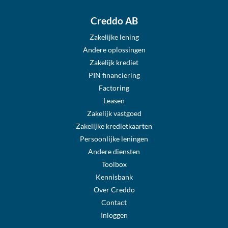
Creddo AB
Zakelijke lening
Andere oplossingen
Zakelijk krediet
PIN financiering
Factoring
Leasen
Zakelijk vastgoed
Zakelijke kredietkaarten
Persoonlijke leningen
Andere diensten
Toolbox
Kennisbank
Over Creddo
Contact
Inloggen