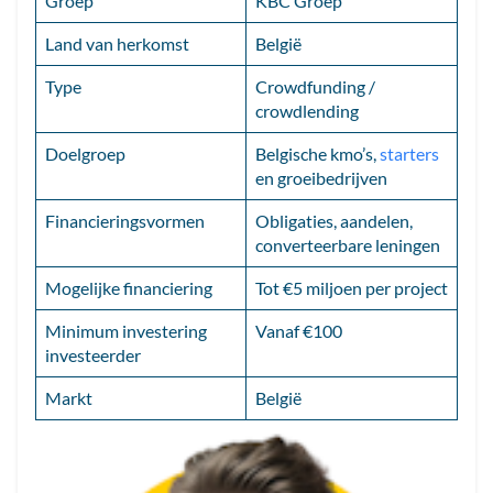
Groep
KBC Groep
Land van herkomst
België
Type
Crowdfunding /
crowdlending
Doelgroep
Belgische kmo’s,
starters
en groeibedrijven
Financieringsvormen
Obligaties, aandelen,
converteerbare leningen
Mogelijke financiering
Tot €5 miljoen per project
Minimum investering
Vanaf €100
investeerder
Markt
België