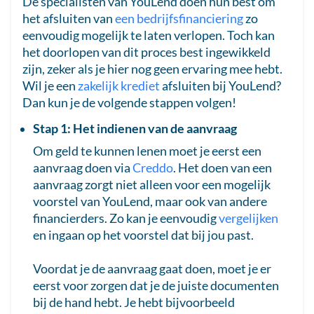
De specialisten van YouLend doen hun best om
het afsluiten van
een bedrijfsfinanciering
zo
eenvoudig mogelijk te laten verlopen. Toch kan
het doorlopen van dit proces best ingewikkeld
zijn, zeker als je hier nog geen ervaring mee hebt.
Wil je een
zakelijk krediet
afsluiten bij YouLend?
Dan kun je de volgende stappen volgen!
Stap 1: Het indienen van de aanvraag
Om geld te kunnen lenen moet je eerst een
aanvraag doen via
Creddo
. Het doen van een
aanvraag zorgt niet alleen voor een mogelijk
voorstel van YouLend, maar ook van andere
financierders. Zo kan je eenvoudig
vergelijken
en ingaan op het voorstel dat bij jou past.
Voordat je de aanvraag gaat doen, moet je er
eerst voor zorgen dat je de juiste documenten
bij de hand hebt. Je hebt bijvoorbeeld