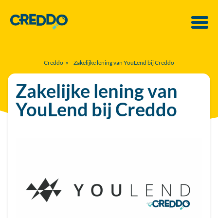
Creddo
»
Zakelijke lening van YouLend bij Creddo
Zakelijke lening van
YouLend bij Creddo