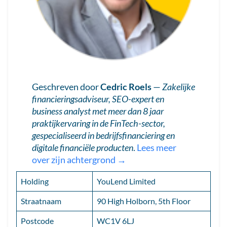
Geschreven door
Cedric Roels
—
Zakelijke
financieringsadviseur, SEO-expert en
business analyst met meer dan 8 jaar
praktijkervaring in de FinTech-sector,
gespecialiseerd in bedrijfsfinanciering en
digitale financiële producten
.
Lees meer
over zijn achtergrond →
Holding
YouLend Limited
Straatnaam
90 High Holborn, 5th Floor
Postcode
WC1V 6LJ