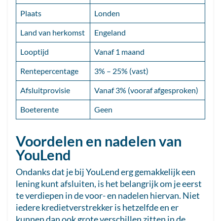
Plaats
Londen
Land van herkomst
Engeland
Looptijd
Vanaf 1 maand
Rentepercentage
3% – 25% (vast)
Afsluitprovisie
Vanaf 3% (vooraf afgesproken)
Boeterente
Geen
Voordelen en nadelen van
YouLend
Ondanks dat je bij YouLend erg gemakkelijk een
lening kunt afsluiten, is het belangrijk om je eerst
te verdiepen in de voor- en nadelen hiervan. Niet
iedere kredietverstrekker is hetzelfde en er
kunnen dan ook grote verschillen zitten in de