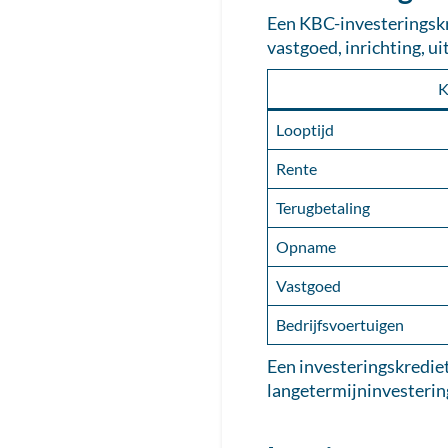
Een KBC-investeringskr
vastgoed, inrichting, u
K
Looptijd
Rente
Terugbetaling
Opname
Vastgoed
Bedrijfsvoertuigen
Een investeringskrediet
langetermijninvesterin