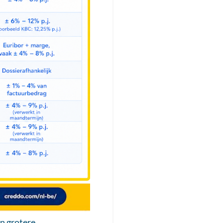
en grotere