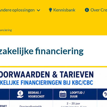
ndere oplossingen
Kennisbank
Over Cr
anciering
kelijke financiering