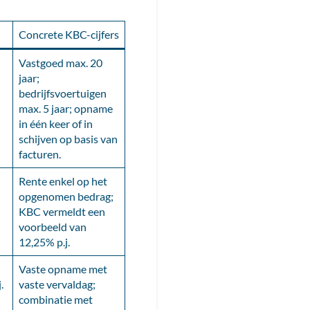
Concrete KBC-cijfers
Vastgoed max. 20
jaar;
bedrijfsvoertuigen
max. 5 jaar; opname
in één keer of in
schijven op basis van
facturen.
Rente enkel op het
opgenomen bedrag;
KBC vermeldt een
voorbeeld van
12,25% p.j.
Vaste opname met
.
vaste vervaldag;
combinatie met