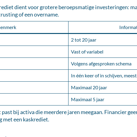
ediet dient voor grotere beroepsmatige investeringen: ma
itrusting of een overname.
enmerk
Informat
2 tot 20 jaar
Vast of variabel
Volgens afgesproken schema
In één keer of in schijven, mees
Maximaal 20 jaar
Maximaal 5 jaar
 past bij activa die meerdere jaren meegaan. Financier gee
g met een kaskrediet.