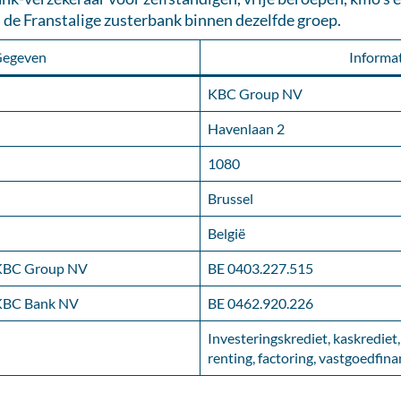
de Franstalige zusterbank binnen dezelfde groep.
egeven
Informat
KBC Group NV
Havenlaan 2
1080
Brussel
België
KBC Group NV
BE 0403.227.515
KBC Bank NV
BE 0462.920.226
Investeringskrediet, kaskrediet, 
renting, factoring, vastgoedfina