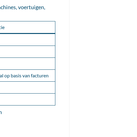
chines, voertuigen,
ie
tal op basis van facturen
n