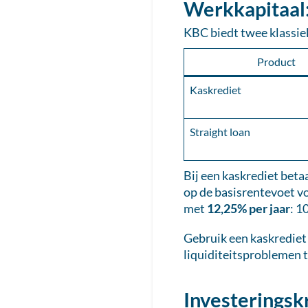
Werkkapitaal:
KBC biedt twee klassie
Product
Kaskrediet
Straight loan
Bij een kaskrediet beta
op de basisrentevoet v
met
12,25% per jaar
: 1
Gebruik een kaskrediet 
liquiditeitsproblemen t
Investeringsk