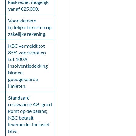
kaskrediet mogelijk
vanaf €25.000.
Voor kleinere
tijdelijke tekorten op
zakelijke rekening.
KBC vermeldt tot
85% voorschot en
tot 100%
insolventiedekking
binnen
goedgekeurde
limieten.
Standaard
restwaarde 4%; goed
komt op de balans;
KBC betaalt
leverancier inclusief
btw.