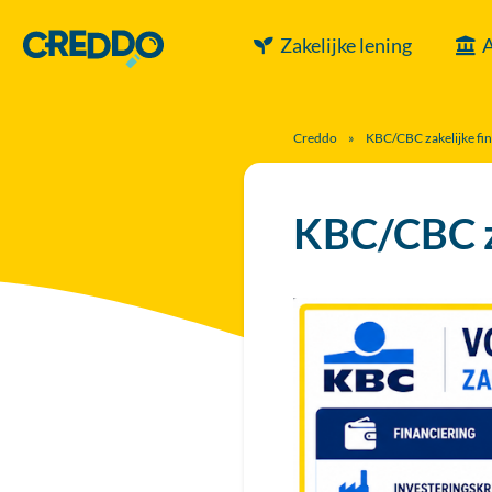
Zakelijke lening
A
Creddo
»
KBC/CBC zakelijke fin
KBC/CBC za