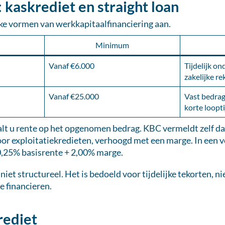
 kaskrediet en straight loan
ke vormen van werkkapitaalfinanciering aan.
Minimum
Vanaf €6.000
Tijdelijk on
zakelijke r
Vanaf €25.000
Vast bedra
korte loopti
alt u rente op het opgenomen bedrag. KBC vermeldt zelf da
oor exploitatiekredieten, verhoogd met een marge. In een
0,25% basisrente + 2,00% marge.
niet structureel. Het is bedoeld voor tijdelijke tekorten, 
e financieren.
rediet