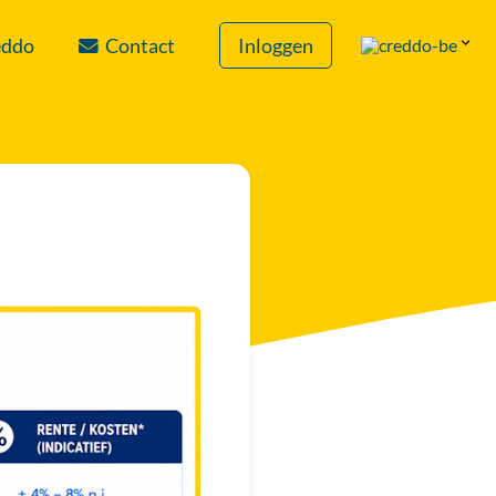
eddo
Contact
Inloggen