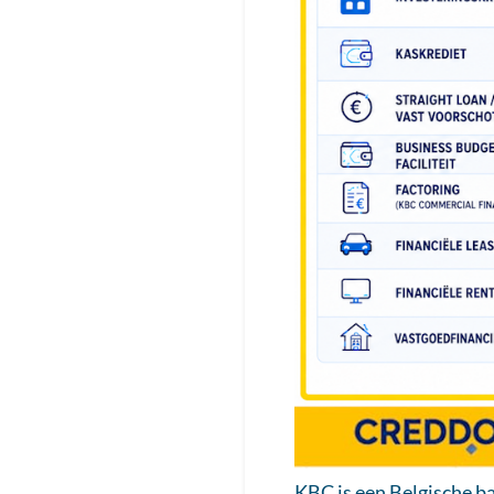
KBC is een Belgische ba