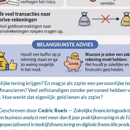
ijke lening krijgen? En mag je als zzp’er een persoonlijke l
 financieren? Veel zelfstandigen zonder personeel hebben 
. Hoe werkt dat eigenlijk: geld lenen als zzp’er?
Geschreven door
Cedric Roels
—
Zakelijke financieringsadvi
en business analyst met meer dan 8 jaar praktijkervaring in de F
gespecialiseerd in bedrijfsfinanciering en digitale financiële prod