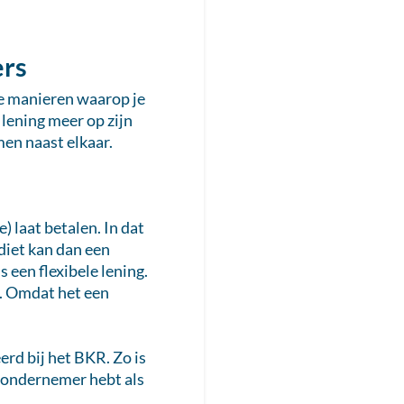
ers
wee manieren waarop je
 lening meer op zijn
men naast elkaar.
 laat betalen. In dat
diet kan dan een
 een flexibele lening.
t. Omdat het een
erd bij het BKR. Zo is
ls ondernemer hebt als