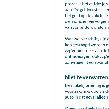
proces is hetzelfde: je
aan. De geldverstrekker
het geld op de zakelijk
de financier. Vervolgens
van een andere ondern
Wat wel verschilt, zijn
kan gevraagd worden om 
zzp’er niet meer aan de 
ontmoedigen: ook zzp’
aanvragen. Je ontvangt 
Niet te verwarren
Een zakelijke lening is 
voor zakelijke doeleind
auto in dat geval alleen
Omgekeerd geldt dat ook: