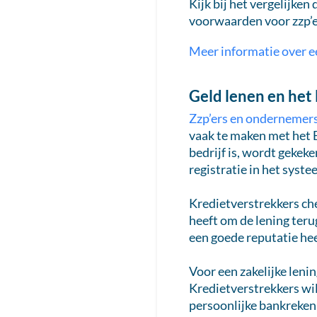
Kijk bij het vergelijke
voorwaarden voor zzp’er
Meer informatie over ee
Geld lenen en het 
Zzp’ers en ondernemers
vaak te maken met het B
bedrijf is, wordt gekek
registratie in het syst
Kredietverstrekkers che
heeft om de lening terug
een goede reputatie he
Voor een zakelijke lenin
Kredietverstrekkers wi
persoonlijke bankrekeni