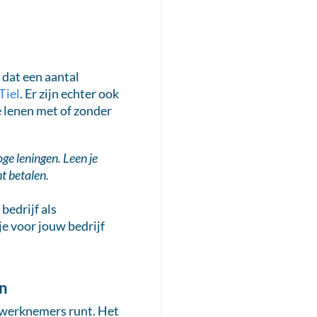
t dat een aantal
Tiel
. Er zijn echter ook
e lenen met of zonder
ge leningen. Leen je
t betalen.
 bedrijf als
e voor jouw bedrijf
en
d werknemers runt. Het