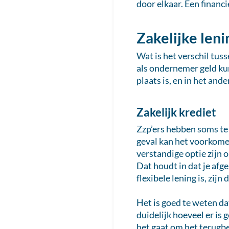
door elkaar. Een financi
Zakelijke leni
Wat is het verschil tuss
als ondernemer geld kunt
plaats is, en in het and
Zakelijk krediet
Zzp’ers hebben soms te 
geval kan het voorkome
verstandige optie zijn 
Dat houdt in dat je afg
flexibele lening is, zijn
Het is goed te weten dat
duidelijk hoeveel er is 
het gaat om het terugbe