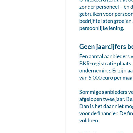
zonder personeel – en d
gebruiken voor persoonl
bedrijf te laten groeie
persoonlijke lening.
Geen jaarcijfers 
Een aantal aanbieders va
BKR-registratie plaats.
onderneming. Er zijn a
van 5.000 euro per maa
Sommige aanbieders vere
afgelopen twee jaar. Be
Dan is het daar niet mog
voor de financier. De fi
voldoen.