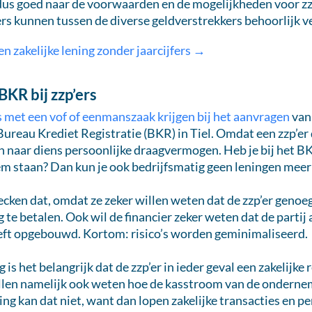
n dus goed naar de voorwaarden en de mogelijkheden voor zz
s kunnen tussen de diverse geldverstrekkers behoorlijk ve
n zakelijke lening zonder jaarcijfers →
BKR bij zzp’ers
 met een vof of eenmanszaak krijgen bij het aanvragen
van 
ureau Krediet Registratie (BKR) in Tiel. Omdat een zzp’er
en naar diens persoonlijke draagvermogen. Heb je bij het B
eem staan? Dan kun je ook bedrijfsmatig geen leningen meer 
cken dat, omdat ze zeker willen weten dat de zzp’er genoe
 te betalen. Ook wil de financier zeker weten dat de partij 
eft opgebouwd. Kortom: risico’s worden geminimaliseerd.
g is het belangrijk dat de zzp’er in ieder geval een zakelijke
llen namelijk ook weten hoe de kasstroom van de ondernemi
ng kan dat niet, want dan lopen zakelijke transacties en p