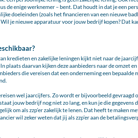
us de enige werknemer – bent. Dat houdt in dat je een per
ijke doeleinden (zoals het financieren van een nieuwe bad
n. Wil je nieuwe apparatuur voor jouw bedrijf kopen? Dat ka
beschikbaar?
n kredieten en zakelijke leningen kijkt niet naar de jaarcij
 In plaats daarvan kijken deze aanbieders naar de omzet en
anbieders die vereisen dat een onderneming een bepaalde 
nd.
isen wel jaarcijfers. Zo wordt er bijvoorbeeld gevraagd o
staat jouw bedrijf nog niet zo lang, en kun je die gegevens 
elijk om als zzp’er zakelijk te lenen. Dat heeft te maken m
nancier wil zeker weten dat jij als zzp’er aan de betalingsver