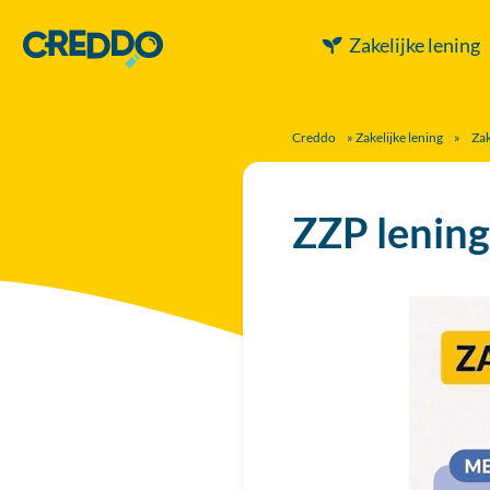
Zakelijke lening
Creddo
»
Zakelijke lening
»
Zak
ZZP lening: