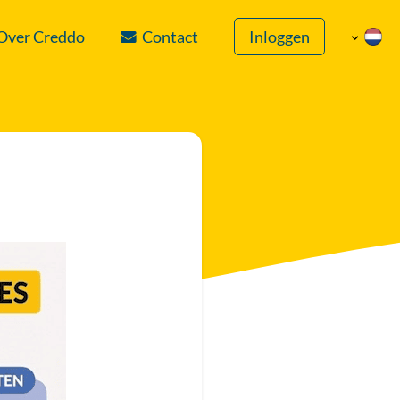
Over Creddo
Contact
Inloggen