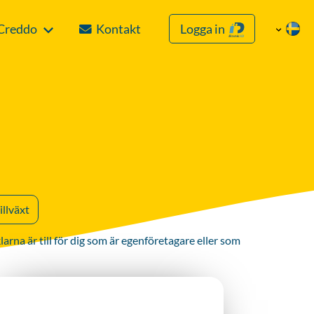
Creddo
Kontakt
Logga in
illväxt
na är till för dig som är egenföretagare eller som