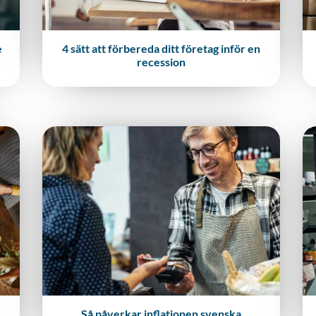
e
4 sätt att förbereda ditt företag inför en
recession
Så påverkar inflationen svenska