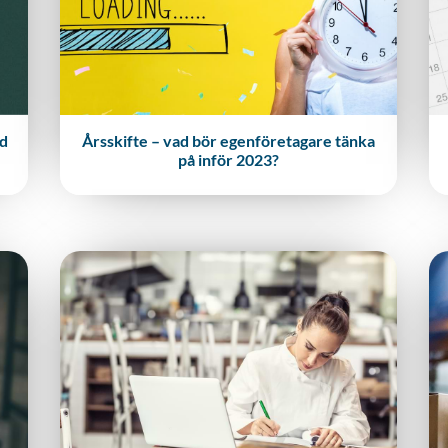
ed
Årsskifte – vad bör egenföretagare tänka
på inför 2023?