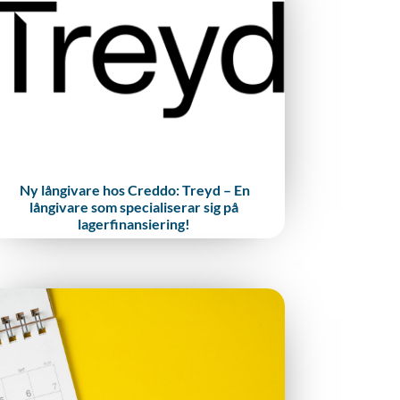
Ny långivare hos Creddo: Treyd – En
långivare som specialiserar sig på
lagerfinansiering!