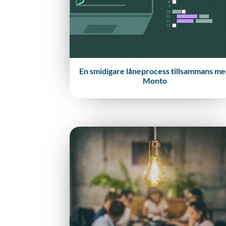
En smidigare låneprocess tillsammans m
Monto