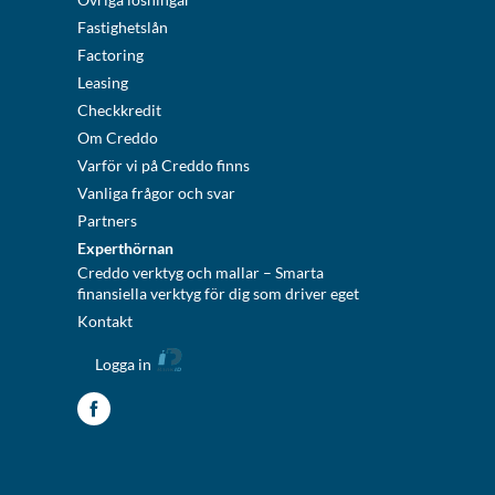
Fastighetslån
Factoring
Leasing
Checkkredit
Om Creddo
Varför vi på Creddo finns
Vanliga frågor och svar
Partners
Experthörnan
Creddo verktyg och mallar – Smarta
finansiella verktyg för dig som driver eget
Kontakt
Logga in