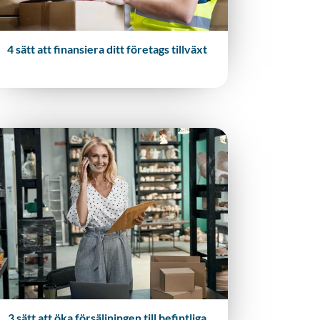
4 sätt att finansiera ditt företags tillväxt
3 sätt att öka försäljningen till befintliga