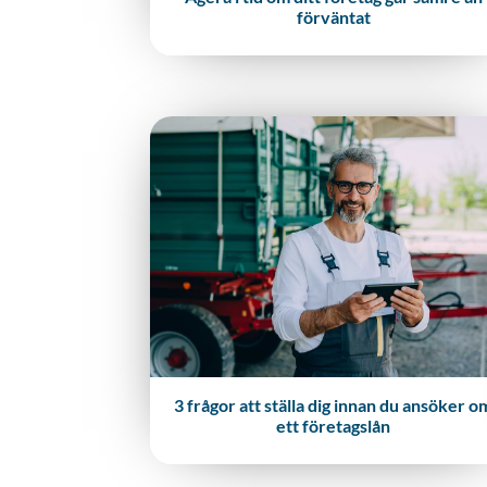
förväntat
3 frågor att ställa dig innan du ansöker o
ett företagslån