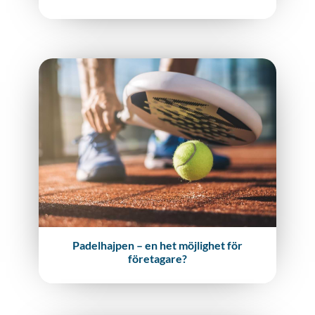
Padelhajpen – en het möjlighet för
företagare?