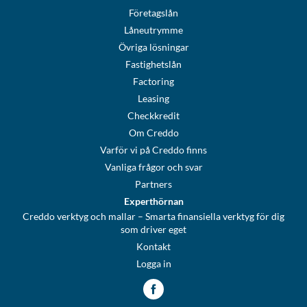
Företagslån
Låneutrymme
Övriga lösningar
Fastighetslån
Factoring
Leasing
Checkkredit
Om Creddo
Varför vi på Creddo finns
Vanliga frågor och svar
Partners
Experthörnan
Creddo verktyg och mallar – Smarta finansiella verktyg för dig
som driver eget
Kontakt
Logga in