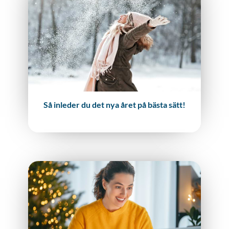
Så inleder du det nya året på bästa sätt!