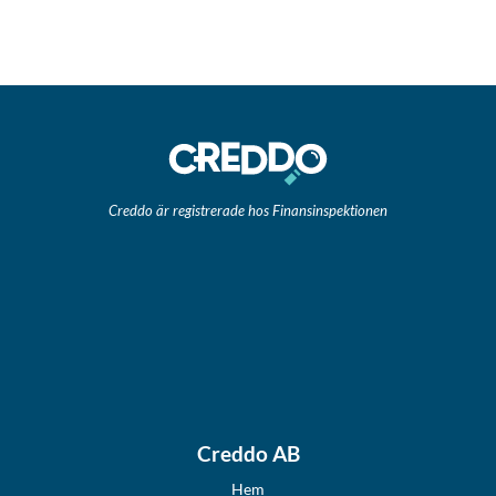
inlägg
Creddo är registrerade hos Finansinspektionen
Creddo AB
Hem