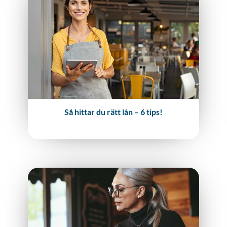
Så hittar du rätt lån – 6 tips!