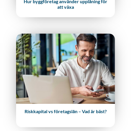
Hur byggföretag använder upplåning för
att växa
Riskkapital vs företagslån – Vad är bäst?